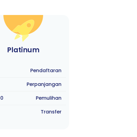
Platinum
Pendaftaran
1
Perpanjangan
90
Pemulihan
1
Transfer