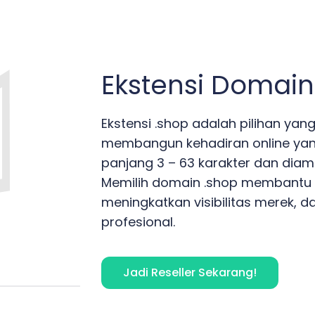
Ekstensi Domain
Ekstensi .shop adalah pilihan yan
membangun kehadiran online yang
panjang 3 – 63 karakter dan diama
Memilih domain .shop membantu 
meningkatkan visibilitas merek, d
profesional.
Jadi Reseller Sekarang!