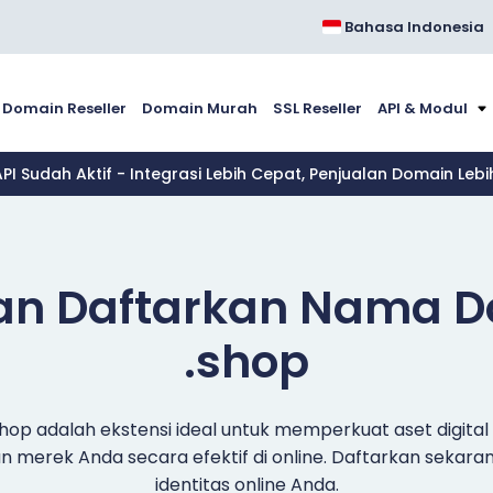
Bahasa Indonesia
Domain Reseller
Domain Murah
SSL Reseller
API & Modul
API Sudah Aktif - Integrasi Lebih Cepat, Penjualan Domain Leb
dan Daftarkan Nama 
.shop
op adalah ekstensi ideal untuk memperkuat aset digita
merek Anda secara efektif di online. Daftarkan sekar
identitas online Anda.