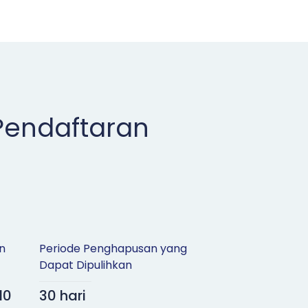
Pendaftaran
n
Periode Penghapusan yang
Dapat Dipulihkan
10
30 hari