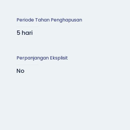
Periode Tahan Penghapusan
5 hari
Perpanjangan Eksplisit
No