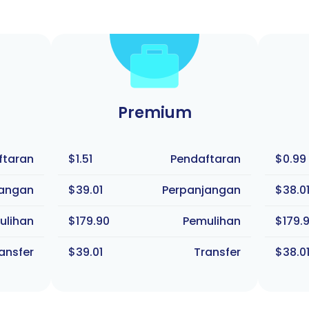
Premium
ftaran
$1.51
Pendaftaran
$0.99
jangan
$39.01
Perpanjangan
$38.0
ulihan
$179.90
Pemulihan
$179.
ansfer
$39.01
Transfer
$38.0