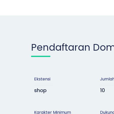
Pendaftaran Dom
Ekstensi
Jumla
shop
10
Karakter Minimum
Dukun