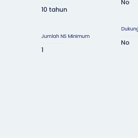
No
10 tahun
Dukung
Jumlah NS Minimum
No
1