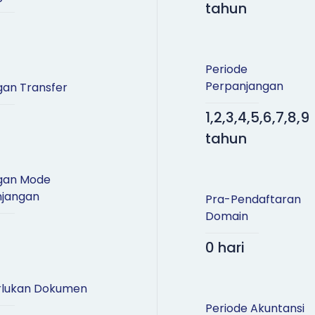
tahun
Periode
Perpanjangan
an Transfer
1,2,3,4,5,6,7,8,9
tahun
gan Mode
njangan
Pra-Pendaftaran
Domain
0 hari
lukan Dokumen
Periode Akuntansi