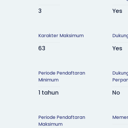
3
Yes
Karakter Maksimum
Dukung
63
Yes
Periode Pendaftaran
Dukun
Minimum
Perpa
1 tahun
No
Periode Pendaftaran
Memer
Maksimum