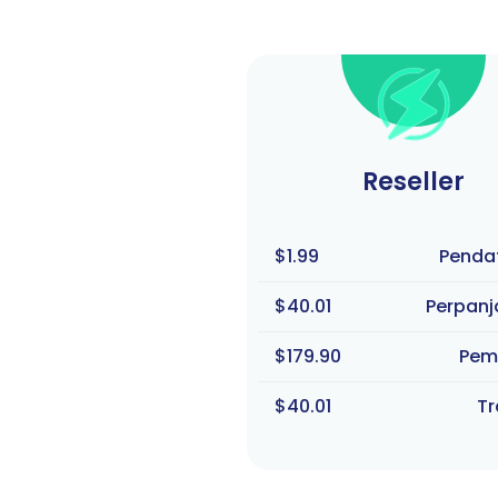
Reseller
$1.99
Penda
$40.01
Perpan
$179.90
Pem
$40.01
Tr