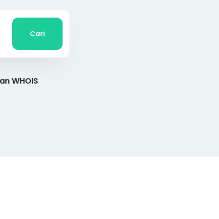
Cari
gan WHOIS