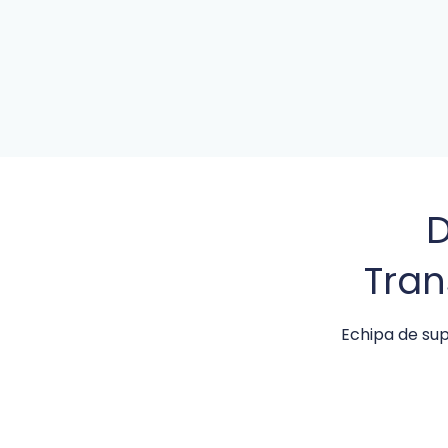
D
Tran
Echipa de sup