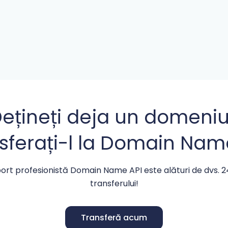
ețineți deja un domeni
sferați-l la Domain Nam
ort profesionistă Domain Name API este alături de dvs. 
transferului!
Transferă acum