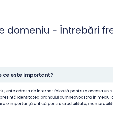
e domeniu - Întrebări fr
e ce este important?
u, este adresa de internet folosită pentru a accesa un 
zintă identitatea brandului dumneavoastră în mediul digit
e o importanță critică pentru credibilitate, memorabilitat