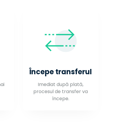
Începe transferul
mai
Imediat după plată,
procesul de transfer va
începe.