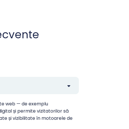
ecvente
site web — de exemplu
al și permite vizitatorilor să
e și vizibilitate în motoarele de