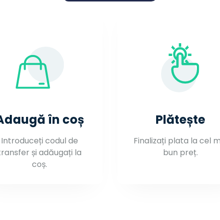
Adaugă în coș
Plătește
Introduceți codul de
Finalizați plata la cel 
transfer și adăugați la
bun preț.
coș.