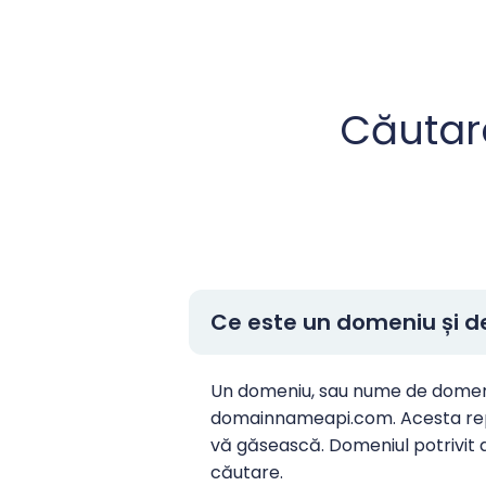
Căutar
Ce este un domeniu și d
Un domeniu, sau nume de domeni
domainnameapi.com. Acesta repre
vă găsească. Domeniul potrivit ar
căutare.