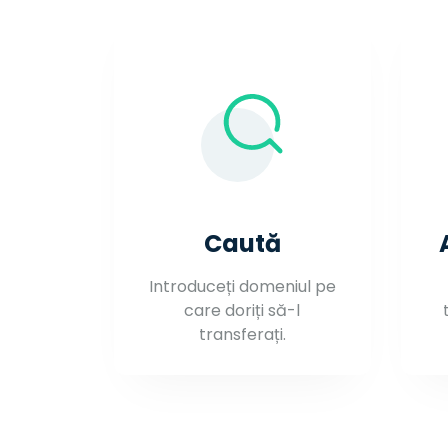
Caută
Introduceți domeniul pe
care doriți să-l
transferați.