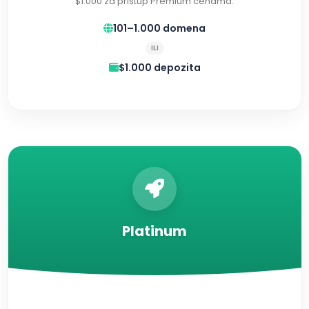
$1.000 za pristup Premium cenama.
101–1.000 domena
ILI
$1.000 depozita
Platinum