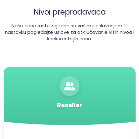
Nivoi preprodavaca
Naše cene rastu zajedno sa vašim poslovanjem. U
nastavku pogledajte uslove za otključavanje viših nivoa i
konkurentnijih cena.
Reseller