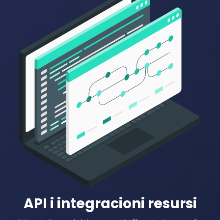
API i integracioni resursi