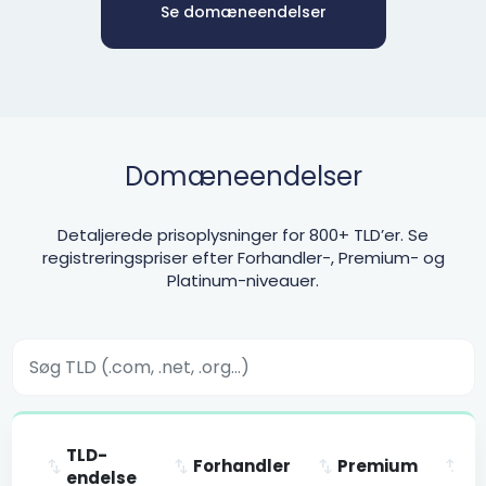
Se domæneendelser
Domæneendelser
Detaljerede prisoplysninger for 800+ TLD’er. Se
registreringspriser efter Forhandler-, Premium- og
Platinum-niveauer.
TLD-
Forhandler
Premium
Pl
endelse