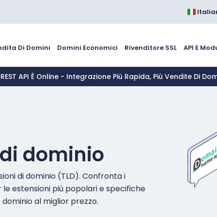
Itali
ndita Di Domini
Domini Economici
Rivenditore SSL
API E Mod
 REST API È Online - Integrazione Più Rapida, Più Vendite Di Dom
 di dominio
sioni di dominio (TLD). Confronta i
le estensioni più popolari e specifiche
uo dominio al miglior prezzo.