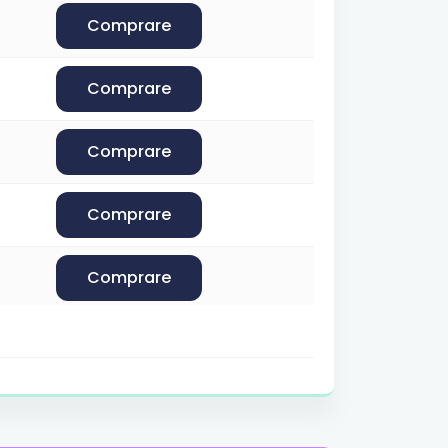
Comprare
Comprare
Comprare
Comprare
Comprare
di dominio.
Comprare
Comprare