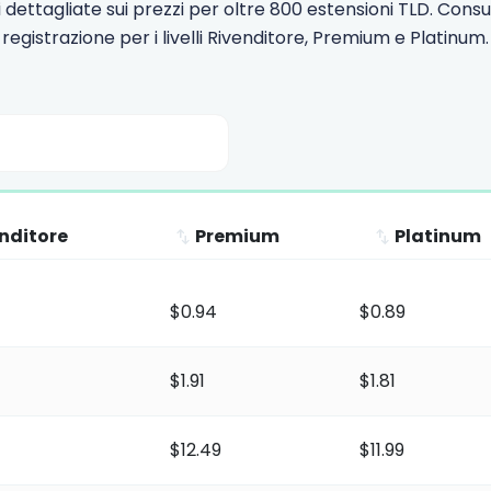
 dettagliate sui prezzi per oltre 800 estensioni TLD. Consult
registrazione per i livelli Rivenditore, Premium e Platinum.
nditore
Premium
Platinum
enditore
Premium
Platinum
$0.94
$0.89
$1.91
$1.81
$12.49
$11.99