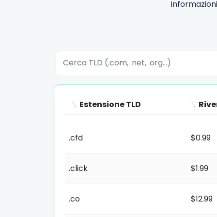
Informazioni
Estensione TLD
Rive
Estensione TLD
Riv
.cfd
$0.99
.click
$1.99
.co
$12.99