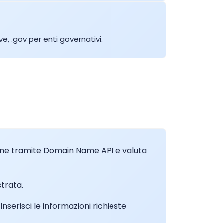
Comprare
e, .gov per enti governativi.
Comprare
Comprare
Comprare
grazione tramite Domain Name API e valuta
Comprare
trata.
Comprare
. Inserisci le informazioni richieste
Comprare