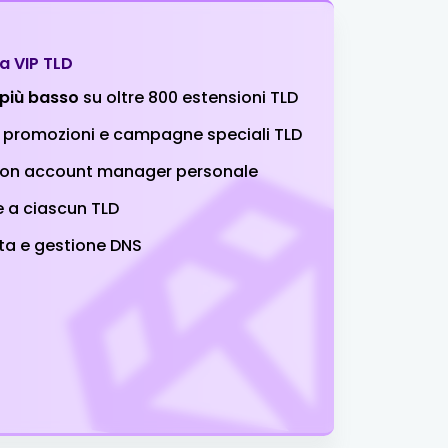
Comprare
a VIP TLD
Comprare
 più basso
su oltre 800 estensioni TLD
a promozioni e campagne speciali TLD
Comprare
con account manager personale
Comprare
e a ciascun TLD
ta e gestione DNS
Comprare
Comprare
Comprare