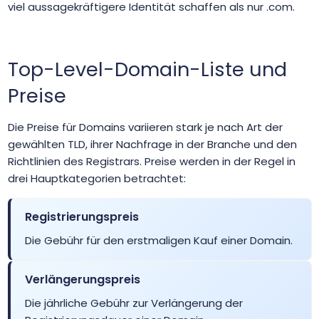
viel aussagekräftigere Identität schaffen als nur .com.
.bet
$9.99
$9.51
$9.01
.bh
$149.99
$135.99
$129.99
Top-Level-Domain-Liste und
Preise
.bible
$165.30
$161.81
$158.50
Die Preise für Domains variieren stark je nach Art der
.bid
$29.99
$26.99
$24.99
gewählten TLD, ihrer Nachfrage in der Branche und den
Richtlinien des Registrars. Preise werden in der Regel in
drei Hauptkategorien betrachtet:
.bike
$9.99
$9.49
$8.99
Registrierungspreis
.bingo
$9.99
$9.51
$9.01
Die Gebühr für den erstmaligen Kauf einer Domain.
.bio
$6.99
$6.51
$6.01
Verlängerungspreis
.biz
$23.39
$22.49
$21.59
Die jährliche Gebühr zur Verlängerung der