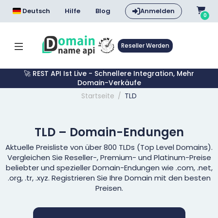
Deutsch
Hilfe
Blog
Anmelden
0
Reseller Werden
🚀 REST API Ist Live - Schnellere Integration, Mehr
Domain-Verkäufe
Startseite
TLD
TLD – Domain-Endungen
Aktuelle Preisliste von über 800 TLDs (Top Level Domains).
Vergleichen Sie Reseller-, Premium- und Platinum-Preise
beliebter und spezieller Domain-Endungen wie .com, .net,
.org, .tr, .xyz. Registrieren Sie Ihre Domain mit den besten
Preisen.