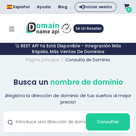
Español
Ayuda
Blog
Iniciar sesión
0
Sé Un Reseller
🚀 REST API Ya Está Disponible - Integración Más
Rápida, Más Ventas De Dominios
Página principal
Consulta de Dominio
Busca un
nombre de dominio
¡Registra la dirección de dominio de tus sueños al mejor
precio!
Consultar