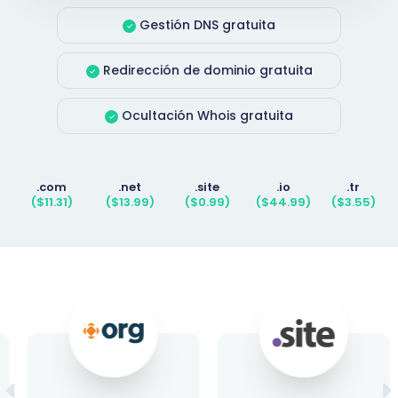
Gestión DNS gratuita
Redirección de dominio gratuita
Ocultación Whois gratuita
.com
.net
.site
.io
.tr
($11.31)
($13.99)
($0.99)
($44.99)
($3.55)