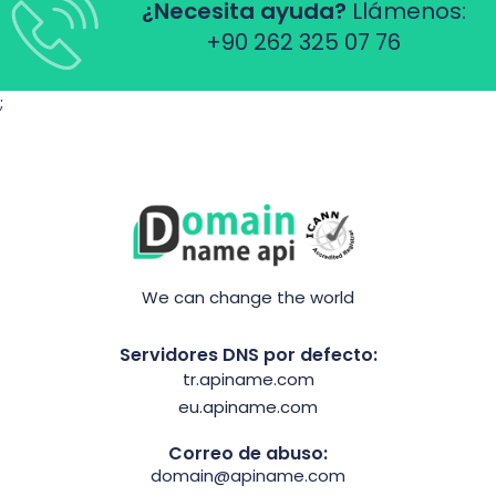
¿Necesita ayuda?
Llámenos:
+90 262 325 07 76
;
We can change the world
Servidores DNS por defecto:
tr.apiname.com
eu.apiname.com
Correo de abuso:
domain@apiname.com