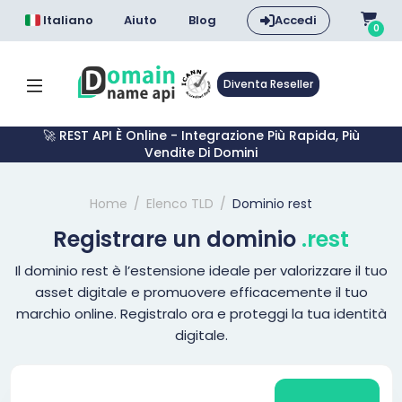
Italiano
Aiuto
Blog
Accedi
0
Diventa Reseller
🚀 REST API È Online - Integrazione Più Rapida, Più
Vendite Di Domini
Home
Elenco TLD
Dominio rest
Registrare un dominio
.rest
Il dominio rest è l’estensione ideale per valorizzare il tuo
asset digitale e promuovere efficacemente il tuo
marchio online. Registralo ora e proteggi la tua identità
digitale.