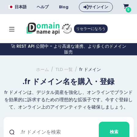
日本語
ヘルプ
Blog
サインイン
0
リセラーになろう
🚀 REST API 公開中 - より高速な連携、より多くのドメイン
販売
ホーム
TLD 一覧
fr ドメイン
.fr ドメイン名を購入・登録
fr ドメインは、デジタル資産を強化し、オンラインでブランド
を効果的に訴求するための理想的な拡張子です。今すぐ登録し
て、オンライン上のアイデンティティを確保しましょう。
検索