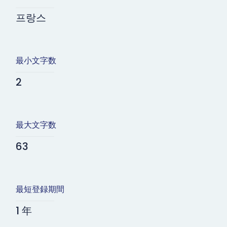
프랑스
最小文字数
2
最大文字数
63
最短登録期間
1 年