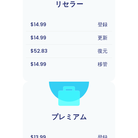
リセラー
$14.99
登録
$14.99
更新
$52.83
復元
$14.99
移管
プレミアム
$13.99
登録