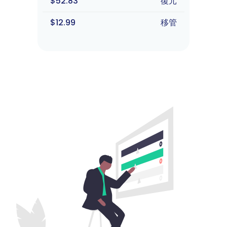
$52.83
復元
$12.99
移管