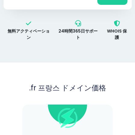
無料アクティベーショ
24時間365日サポー
WHOIS 保
ン
ト
護
.fr 프랑스 ドメイン価格