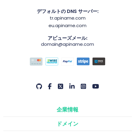
デフォルトの DNS サーバー:
tr.apiname.com
eu.apiname.com
アビューズメール:
domain@apiname.com
企業情報
ドメイン