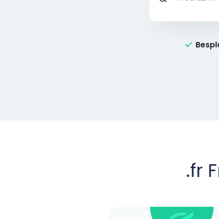
Bespl
.fr