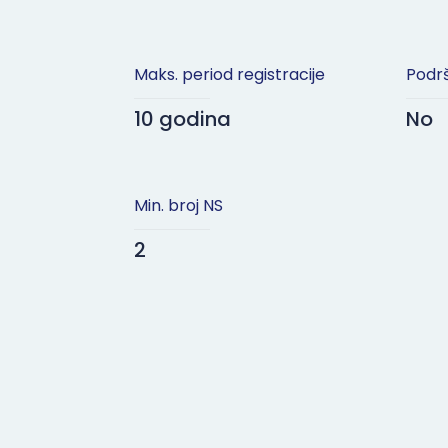
Maks. period registracije
Podr
10 godina
No
Min. broj NS
2