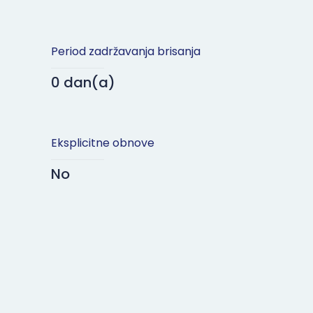
Period zadržavanja brisanja
0 dan(a)
Eksplicitne obnove
No