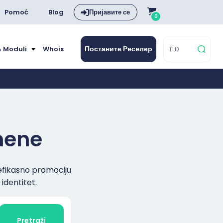
Pomoć
Blog
Пријавите се
0
Постаните Реселер
& Moduli
Whois
omene
 efikasno promociju
identitet.
Pretraži