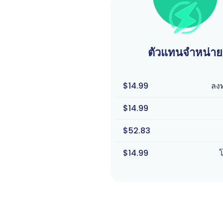
ตัวแทนจำหน่าย
$14.99
ลง
$14.99
$52.83
$14.99