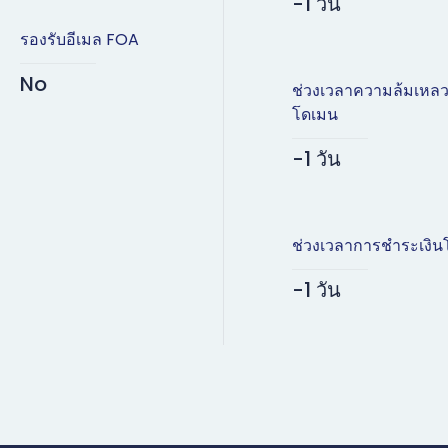
-1 วัน
รองรับอีเมล FOA
No
ช่วงเวลาความล้มเหล
โดเมน
-1 วัน
ช่วงเวลาการชำระเงิน
-1 วัน