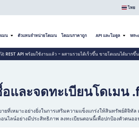
ไทย
ดเมน
ตัวแทนจำหน่ายโดเมน
โดเมนราคาถูก
API และโมดูล
Who
🚀 REST API พร้อมใช้งานแล้ว - ผสานรวมได้เร็วขึ้น ขายโดเมนได้มากขึ้น
ื้อและจดทะเบียนโดเมน .
ยายที่เหมาะอย่างยิ่งในการเสริมความแข็งแกร่งให้สินทรัพย์ดิจิท
นไลน์อย่างมีประสิทธิภาพ ลงทะเบียนตอนนี้เพื่อปกป้องตัวตนอ