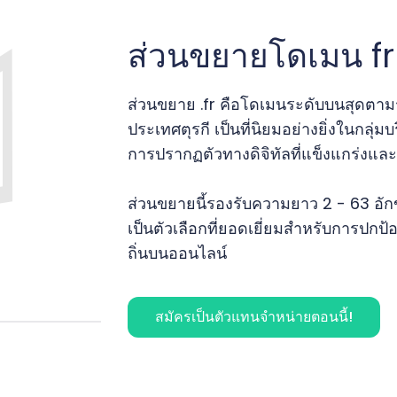
ส่วนขยายโดเมน f
ส่วนขยาย .fr คือโดเมนระดับบนสุดตา
ประเทศตุรกี เป็นที่นิยมอย่างยิ่งในกลุ่ม
การปรากฏตัวทางดิจิทัลที่แข็งแกร่งและน
ส่วนขยายนี้รองรับความยาว 2 - 63 อักข
เป็นตัวเลือกที่ยอดเยี่ยมสำหรับการป
ถิ่นบนออนไลน์
สมัครเป็นตัวแทนจำหน่ายตอนนี้!