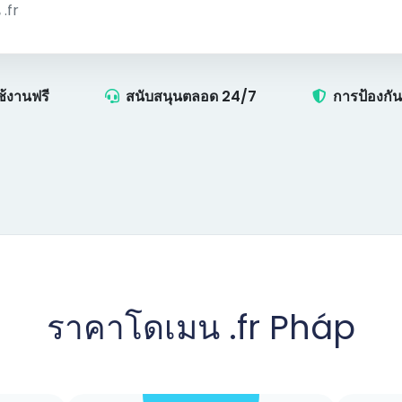
ช้งานฟรี
สนับสนุนตลอด 24/7
การป้องกั
ราคาโดเมน .fr Pháp