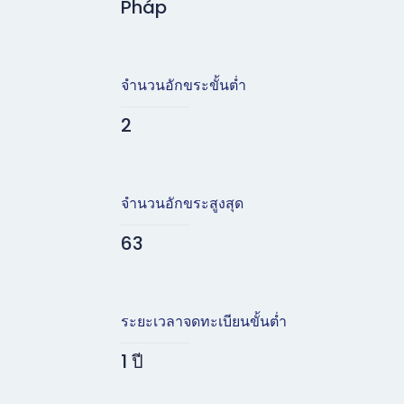
Pháp
จำนวนอักขระขั้นต่ำ
2
จำนวนอักขระสูงสุด
63
ระยะเวลาจดทะเบียนขั้นต่ำ
1 ปี