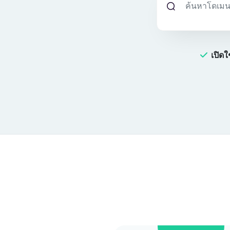
เปิดใ