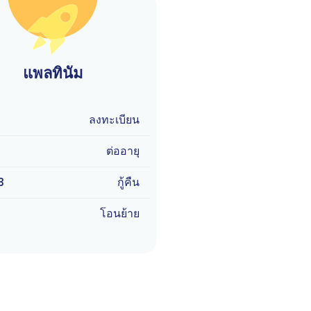
แพลทินัม
9
ลงทะเบียน
9
ต่ออายุ
3
กู้คืน
9
โอนย้าย