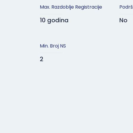
Max. Razdoblje Registracije
Podrš
10 godina
No
Min. Broj NS
2