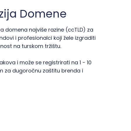
nzija Domene
lna domena najviše razine (ccTLD) za
ndovi i profesionalci koji žele izgraditi
nost na turskom tržištu.
ova i može se registrirati na 1 - 10
om za dugoročnu zaštitu brenda i