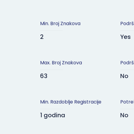
Min. Broj Znakova
Podrš
2
Yes
Max. Broj Znakova
Podrš
63
No
Min. Razdoblje Registracije
Potre
1 godina
No