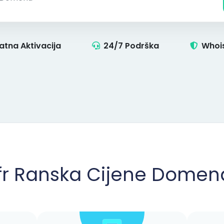
atna Aktivacija
24/7 Podrška
Whois
.fr Ranska Cijene Domen