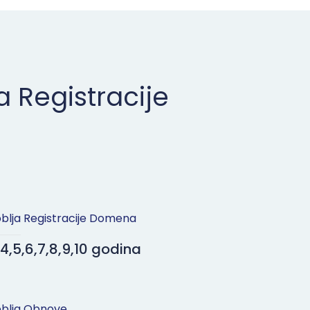
a Registracije
blja Registracije Domena
3,4,5,6,7,8,9,10 godina
blja Obnove