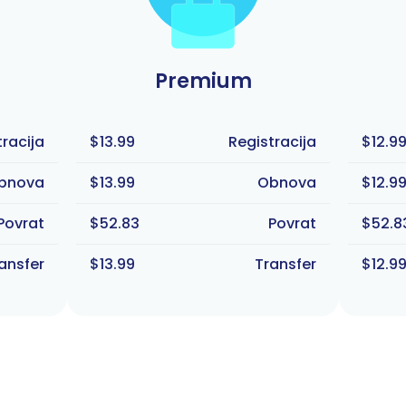
Premium
tracija
$13.99
Registracija
$12.9
bnova
$13.99
Obnova
$12.9
Povrat
$52.83
Povrat
$52.8
ansfer
$13.99
Transfer
$12.9