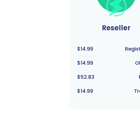
Reseller
$14.99
Regis
$14.99
O
$52.83
$14.99
Tr