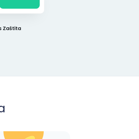
 Zaštita
a