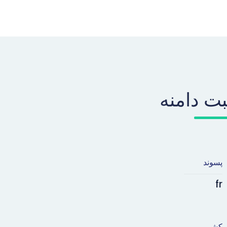
بت دامنه
پسوند
fr
کشور