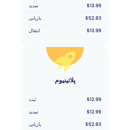
$13.99
تمدید
$52.83
بازیابی
$13.99
انتقال
پلاتینیوم
$12.99
ثبت
$12.99
تمدید
$52.83
بازیابی