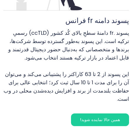
پسوند دامنه fr فرانس
پسوند .fr دامنهٔ سطحِ بالای کُد کشور (ccTLD) رسمیِ
ترکیه است. این پسوند به‌طور گسترده توسط شرکت‌ها،
برندها و متخصصانی که به‌دنبال حضور دیجیتال قدرتمند و
قابل اعتماد در بازار ترکیه هستند انتخاب می‌شود.
این پسوند از 2 تا 63 کاراکتر را پشتیبانی می‌کند و می‌توان
آن را برای مدت 1 تا 10 سال ثبت کرد؛ انتخابی عالی برای
حفاظت بلندمدت از برند و افزایش دیده‌شدن محلی در وب
است.
همین حالا نماینده شوید!