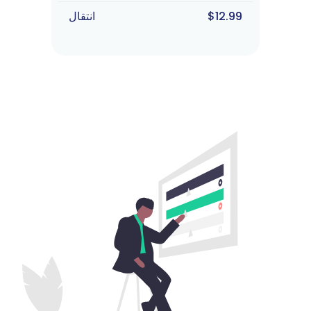
$12.99
انتقال