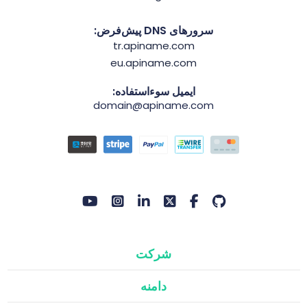
سرورهای DNS پیش‌فرض:
tr.apiname.com
eu.apiname.com
ایمیل سوءاستفاده:
domain@apiname.com
شرکت
دامنه