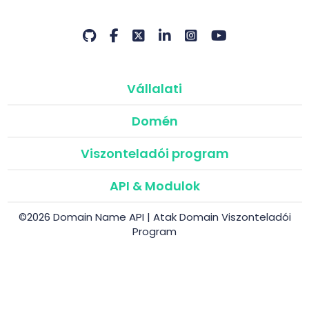
Vállalati
Domén
Viszonteladói program
API & Modulok
©2026 Domain Name API | Atak Domain Viszonteladói
Program