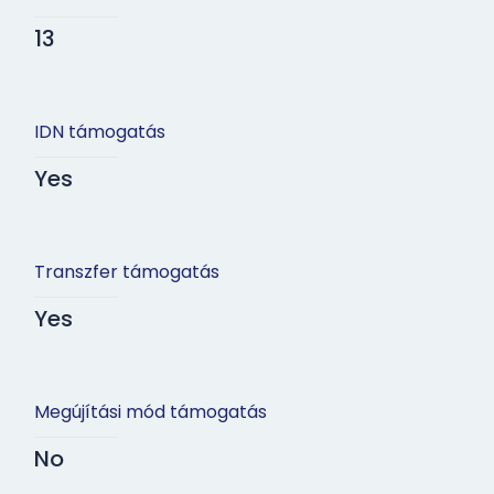
13
IDN támogatás
Yes
Transzfer támogatás
Yes
Megújítási mód támogatás
No