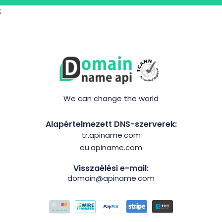
;
We can change the world
Alapértelmezett DNS-szerverek:
tr.apiname.com
eu.apiname.com
Visszaélési e-mail:
domain@apiname.com