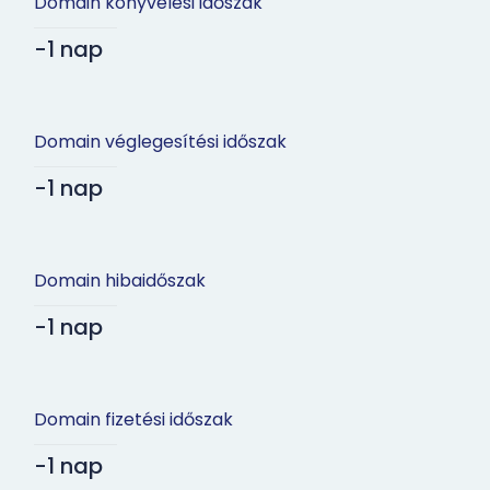
Domain könyvelési időszak
-1 nap
Domain véglegesítési időszak
-1 nap
Domain hibaidőszak
-1 nap
Domain fizetési időszak
-1 nap