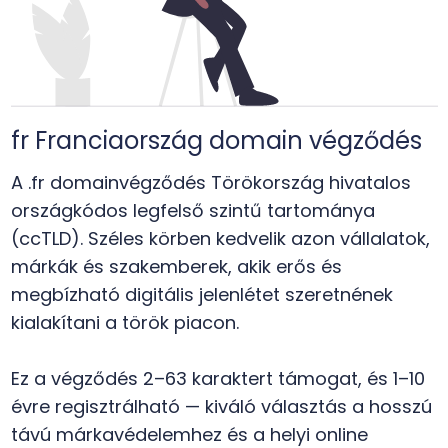
fr Franciaország domain végződés
A .fr domainvégződés Törökország hivatalos
országkódos legfelső szintű tartománya
(ccTLD). Széles körben kedvelik azon vállalatok,
márkák és szakemberek, akik erős és
megbízható digitális jelenlétet szeretnének
kialakítani a török piacon.
Ez a végződés 2–63 karaktert támogat, és 1–10
évre regisztrálható — kiváló választás a hosszú
távú márkavédelemhez és a helyi online