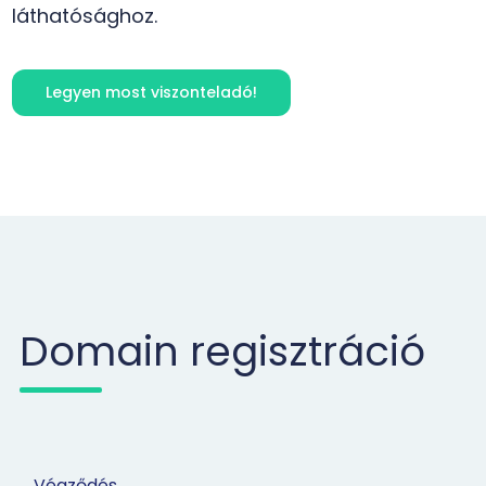
láthatósághoz.
Legyen most viszonteladó!
Domain regisztráció
Végződés