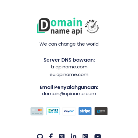
We can change the world
Server DNS bawaan:
tr.apiname.com
eu.apiname.com
Email Penyalahgunaan:
domain@apiname.com