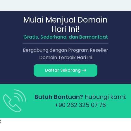
Mulai Menjual Domain
Hari Ini!
Gratis, Sederhana, dan Bermanfaat
Bergabung dengan Program Reseller
Domain Terbaik Hari Ini
Daftar Sekarang
Butuh Bantuan?
Hubungi kami:
+90 262 325 07 76
;