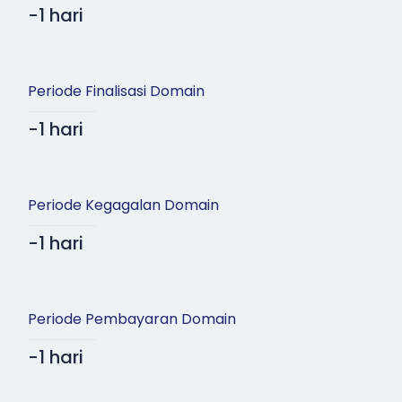
-1 hari
Periode Finalisasi Domain
-1 hari
Periode Kegagalan Domain
-1 hari
Periode Pembayaran Domain
-1 hari