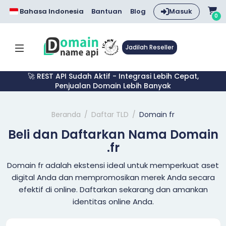
Bahasa Indonesia
Bantuan
Blog
Masuk
0
Jadilah Reseller
🚀 REST API Sudah Aktif - Integrasi Lebih Cepat,
Penjualan Domain Lebih Banyak
Beranda
Daftar TLD
Domain fr
Beli dan Daftarkan Nama Domain
.fr
Domain fr adalah ekstensi ideal untuk memperkuat aset
digital Anda dan mempromosikan merek Anda secara
efektif di online. Daftarkan sekarang dan amankan
identitas online Anda.