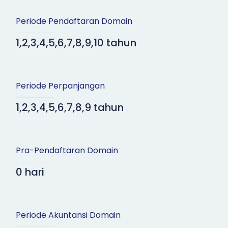
Periode Pendaftaran Domain
1,2,3,4,5,6,7,8,9,10 tahun
Periode Perpanjangan
1,2,3,4,5,6,7,8,9 tahun
Pra-Pendaftaran Domain
0 hari
Periode Akuntansi Domain