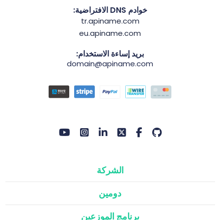
خوادم DNS الافتراضية:
tr.apiname.com
eu.apiname.com
بريد إساءة الاستخدام:
domain@apiname.com
الشركة
دومين
برنامج الموزعين