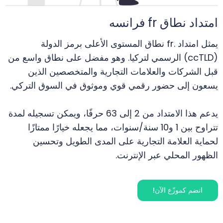
امتداد نطاق fr فرانسه
يمثل امتداد .fr نطاق المستوى الأعلى برمز الدولة
(ccTLD) الرسمي لتركيا. وهو مفضل على نطاق واسع من
قبل الشركات والعلامات التجارية والمتخصصين الذين
يسعون إلى حضور رقمي قوي وموثوق في السوق التركي.
يدعم هذا الامتداد من 2 إلى 63 حرفًا، ويمكن تسجيله لمدة
تتراوح بين 1 و10 سنة/سنوات، مما يجعله خيارًا ممتازًا
لحماية العلامة التجارية على المدى الطويل وتحسين
الظهور المحلي عبر الإنترنت.
انضم كموزّع الآن!