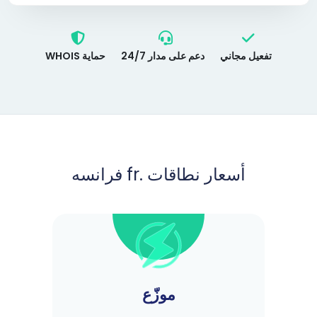
تفعيل مجاني
دعم على مدار 24/7
حماية WHOIS
أسعار نطاقات .fr فرانسه
موزّع