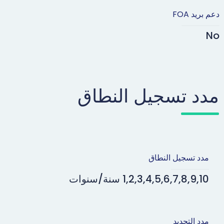
دعم بريد FOA
No
مدد تسجيل النطاق
مدد تسجيل النطاق
1,2,3,4,5,6,7,8,9,10 سنة/سنوات
مدد التجديد