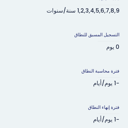
1,2,3,4,5,6,7,8,9 سنة/سنوات
التسجيل المسبق للنطاق
0 يوم
فترة محاسبة النطاق
-1 يوم/أيام
فترة إنهاء النطاق
-1 يوم/أيام