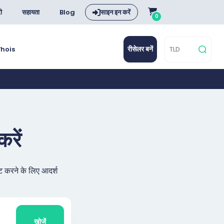
दी
सहायता
Blog
साइन इन करें
0
रीसेलर बनें
hois
रें
ट करने के लिए आदर्श
खोजें