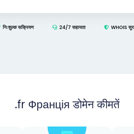
निःशुल्क सक्रियण
24/7 सहायता
WHOIS सुरक्
.fr Франція डोमेन कीमतें