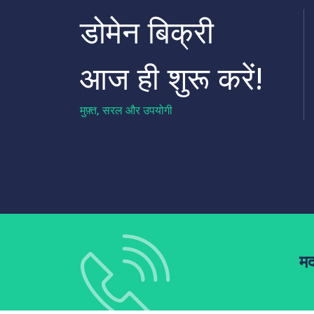
डोमेन बिक्री
आज ही शुरू करें!
मुफ़्त, सरल और उपयोगी
मद