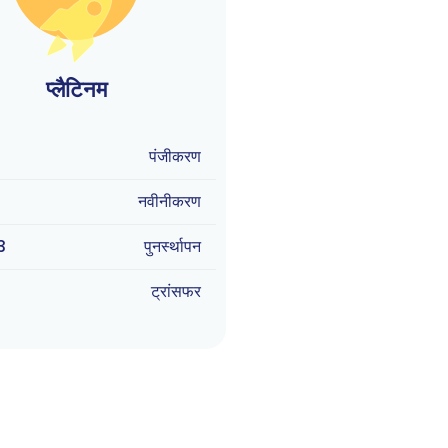
प्लैटिनम
9
पंजीकरण
9
नवीनीकरण
3
पुनर्स्थापन
9
ट्रांसफर