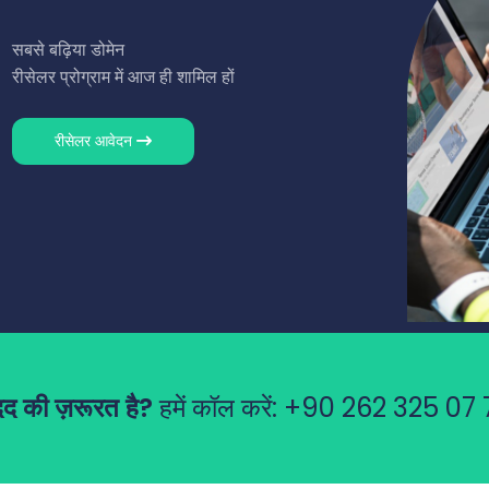
सबसे बढ़िया डोमेन
रीसेलर प्रोग्राम में आज ही शामिल हों
रीसेलर आवेदन
द की ज़रूरत है?
हमें कॉल करें:
+90 262 325 07 