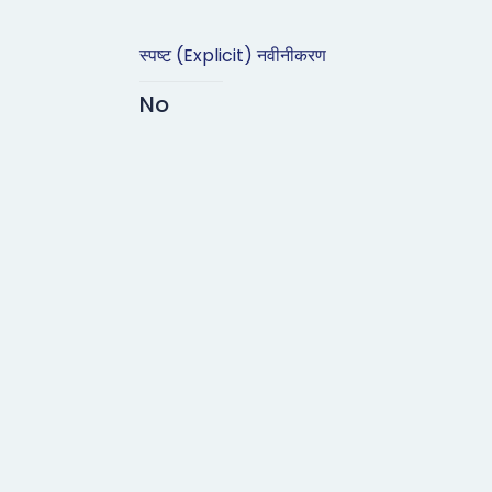
स्पष्ट (Explicit) नवीनीकरण
No