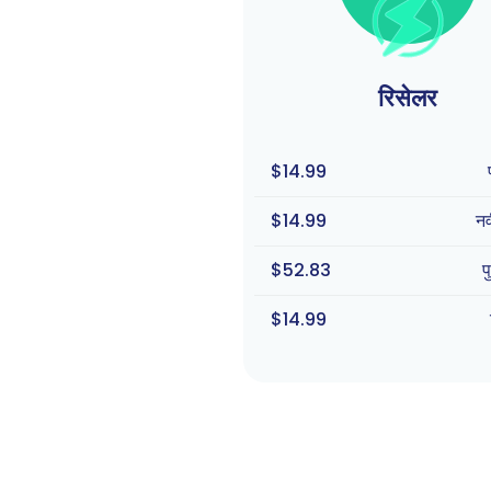
रिसेलर
$14.99
$14.99
न
$52.83
प
$14.99