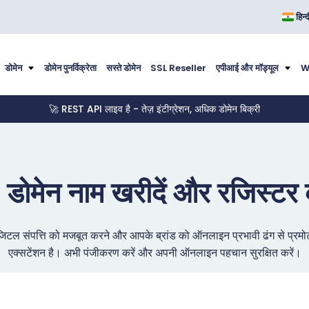
हिन्
डोमेन
डोमेन पुनर्विक्रेता
सस्ते डोमेन
SSL Reseller
एपीआई और मॉड्यूल
W
🚀 REST API लाइव है - तेज़ इंटीग्रेशन, अधिक डोमेन बिक्री
r डोमेन नाम खरीदें और रजिस्टर क
टल संपत्ति को मजबूत करने और आपके ब्रांड को ऑनलाइन प्रभावी ढंग से प्रमो
एक्सटेंशन है। अभी पंजीकरण करें और अपनी ऑनलाइन पहचान सुरक्षित करें।