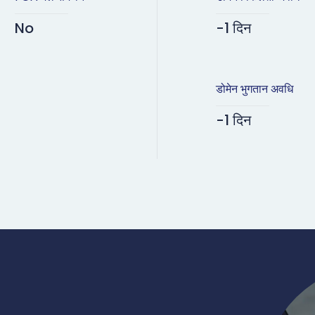
No
-1 दिन
डोमेन भुगतान अवधि
-1 दिन