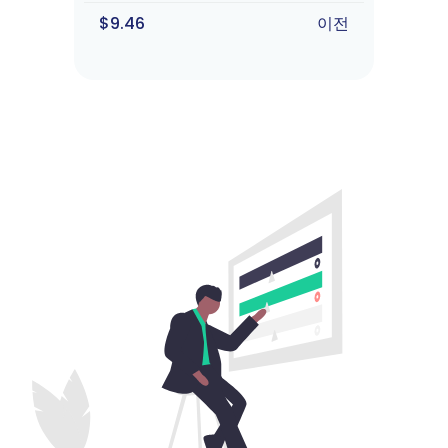
$9.46
이전