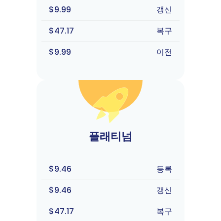
$9.99
갱신
$47.17
복구
$9.99
이전
플래티넘
$9.46
등록
$9.46
갱신
$47.17
복구