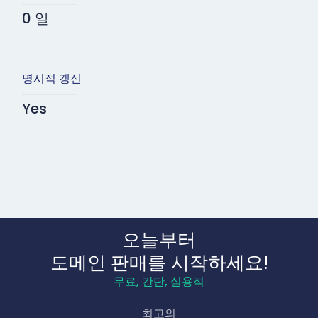
0 일
명시적 갱신
Yes
오늘부터
도메인 판매를 시작하세요!
무료, 간단, 실용적
최고의