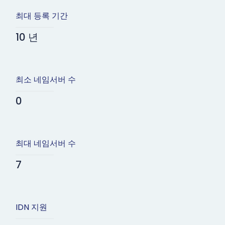
최대 등록 기간
10 년
최소 네임서버 수
0
최대 네임서버 수
7
IDN 지원