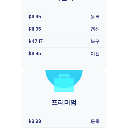
$11.95
등록
$11.95
갱신
$47.17
복구
$11.95
이전
프리미엄
$9.99
등록