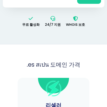
무료 활성화
24/7 지원
WHOIS 보호
.es สเปน 도메인 가격
리셀러