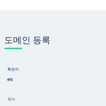
도메인 등록
확장자
es
국가