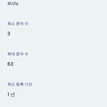
สเปน
최소 문자 수
3
최대 문자 수
63
최소 등록 기간
1 년