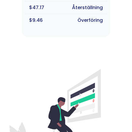
$47.17
Återställning
$9.46
Överföring