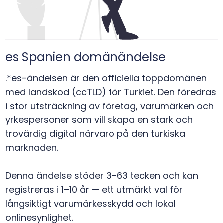
es Spanien domänändelse
.*es-ändelsen är den officiella toppdomänen
med landskod (ccTLD) för Turkiet. Den föredras
i stor utsträckning av företag, varumärken och
yrkespersoner som vill skapa en stark och
trovärdig digital närvaro på den turkiska
marknaden.
Denna ändelse stöder 3–63 tecken och kan
registreras i 1–10 år — ett utmärkt val för
långsiktigt varumärkesskydd och lokal
onlinesynlighet.