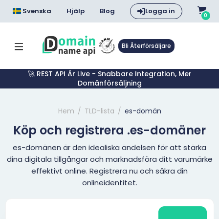
Svenska
Hjälp
Blog
Logga in
0
Bli Återförsäljare
🚀 REST API Är Live - Snabbare Integration, Mer
Domänförsäljning
Hem
TLD-lista
es-domän
Köp och registrera .es-domäner
es-domänen är den idealiska ändelsen för att stärka
dina digitala tillgångar och marknadsföra ditt varumärke
effektivt online. Registrera nu och säkra din
onlineidentitet.