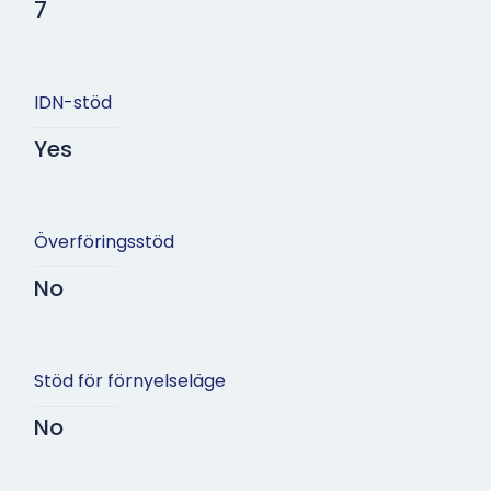
7
IDN-stöd
Yes
Överföringsstöd
No
Stöd för förnyelseläge
No