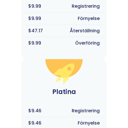
$9.99
Registrering
$9.99
Förnyelse
$47.17
Återställning
$9.99
Överföring
Platina
$9.46
Registrering
$9.46
Förnyelse