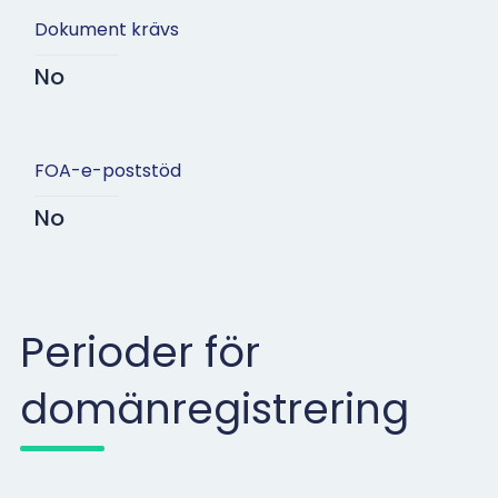
Dokument krävs
No
FOA-e-poststöd
No
Perioder för
domänregistrering