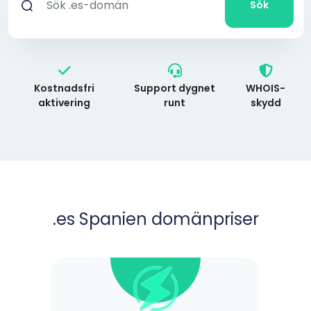
Sök
Kostnadsfri
Support dygnet
WHOIS-
aktivering
runt
skydd
.es Spanien domänpriser