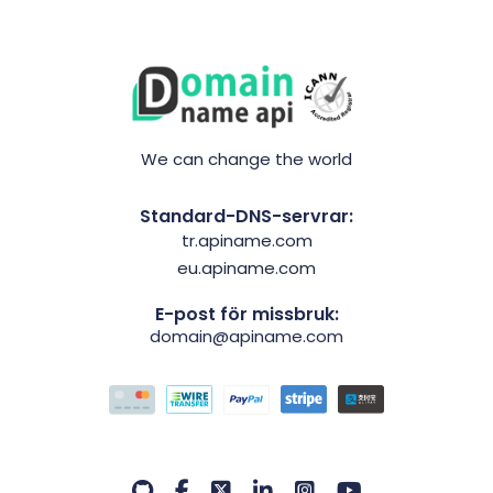
We can change the world
Standard-DNS-servrar:
tr.apiname.com
eu.apiname.com
E-post för missbruk:
domain@apiname.com