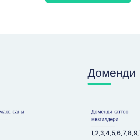
Доменди 
макс. саны
Доменди каттоо
мезгилдери
1,2,3,4,5,6,7,8,9,