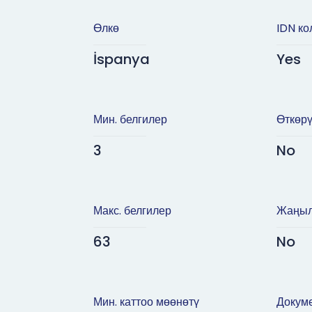
Өлкө
IDN ко
İspanya
Yes
Мин. белгилер
Өткөрү
3
No
Макс. белгилер
Жаңыл
63
No
Мин. каттоо мөөнөтү
Докуме