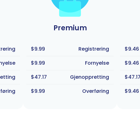
Premium
rering
$9.99
Registrering
$9.46
nyelse
$9.99
Fornyelse
$9.46
etting
$47.17
Gjenoppretting
$47.1
føring
$9.99
Overføring
$9.46