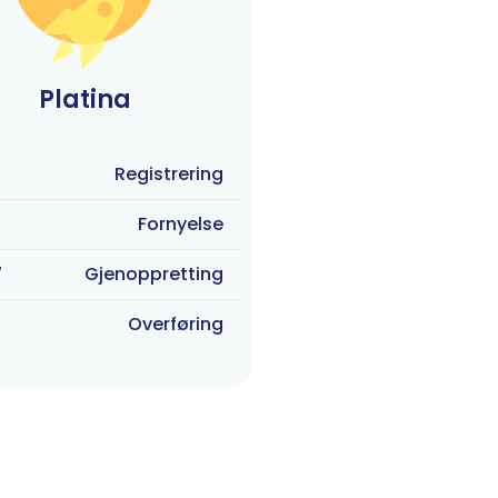
Platina
Registrering
Fornyelse
7
Gjenoppretting
Overføring