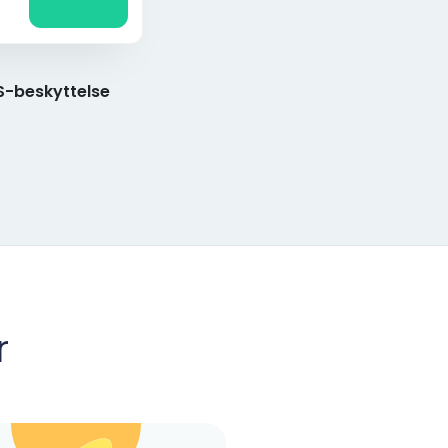
-beskyttelse
r