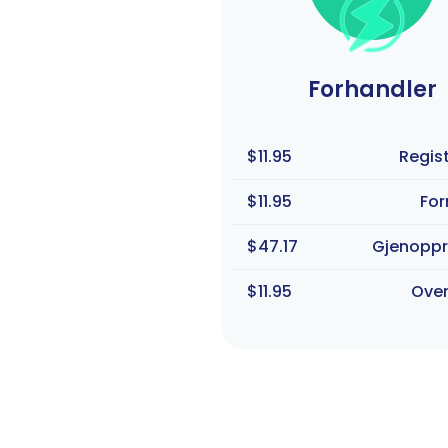
Forhandler
$11.95
Regist
$11.95
For
$47.17
Gjenoppr
$11.95
Over