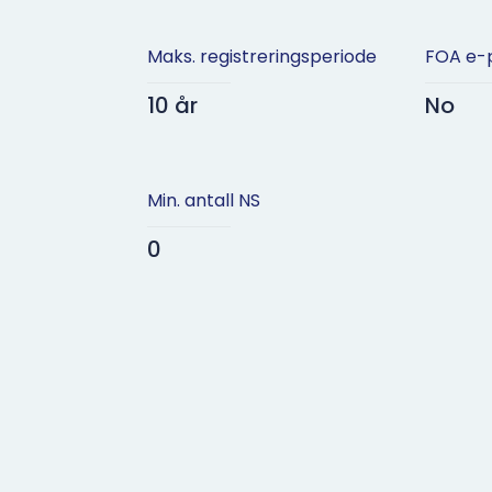
Maks. registreringsperiode
FOA e-
10 år
No
Min. antall NS
0