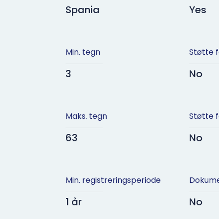
Spania
Yes
Min. tegn
Støtte 
3
No
Maks. tegn
Støtte 
63
No
Min. registreringsperiode
Dokume
1 år
No