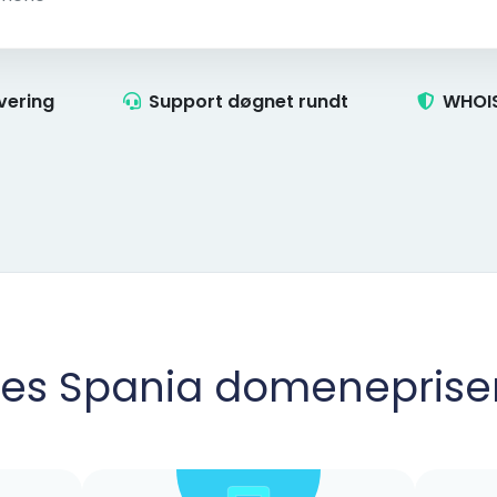
ivering
Support døgnet rundt
WHOIS
.es Spania domeneprise