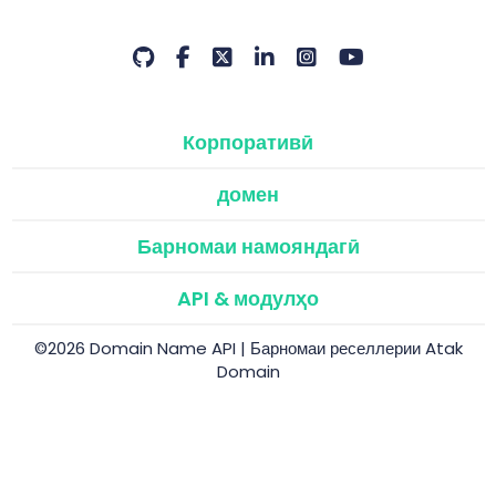
Корпоративӣ
домен
Барномаи намояндагӣ
API & модулҳо
©2026 Domain Name API | Барномаи реселлерии Atak
Domain