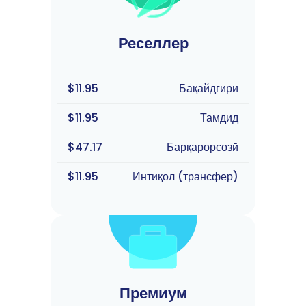
Реселлер
$11.95
Бақайдгирӣ
$11.95
Тамдид
$47.17
Барқарорсозӣ
$11.95
Интиқол (трансфер)
Премиум