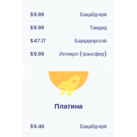
$9.99
Бақайдгирӣ
$9.99
Тамдид
$47.17
Барқарорсозӣ
$9.99
Интиқол (трансфер)
Платина
$9.46
Бақайдгирӣ