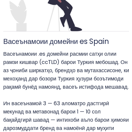
Васеънамоии домейни es Spain
Васеънамоии .es домейни расмии сатҳи олии
рамзи кишвар (ccTLD) барои Туркия мебошад. Он
аз ҷониби ширкатҳо, брендҳо ва мутахассисоне, ки
мехоҳанд дар бозори Туркия ҳузури боэътимоди
рақамӣ бунёд намоянд, васеъ истифода мешавад.
Ин васеънамоӣ 3 — 63 аломатро дастгирӣ
мекунад ва метавонад барои 1 — 10 сол
бақайдгирӣ шавад — интихоби аъло барои ҳимояи
дарозмуддати бренд ва намоёнӣ дар муҳити