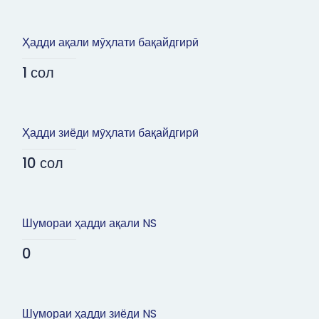
Ҳадди ақали мӯҳлати бақайдгирӣ
1 сол
Ҳадди зиёди мӯҳлати бақайдгирӣ
10 сол
Шумораи ҳадди ақали NS
0
Шумораи ҳадди зиёди NS