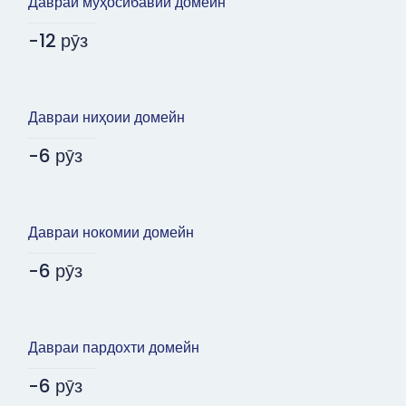
Давраи муҳосибавии домейн
-12 рӯз
Давраи ниҳоии домейн
-6 рӯз
Давраи нокомии домейн
-6 рӯз
Давраи пардохти домейн
-6 рӯз