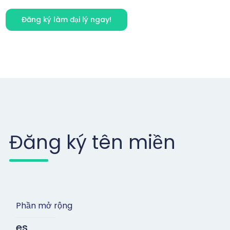
Đăng ký làm đại lý ngay!
Đăng ký tên miền
Phần mở rộng
es