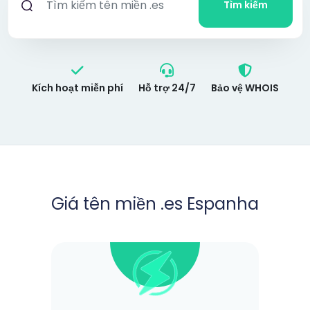
Tìm kiếm
Kích hoạt miễn phí
Hỗ trợ 24/7
Bảo vệ WHOIS
Giá tên miền .es Espanha