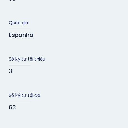
Quốc gia
Espanha
Số ký tự tối thiểu
3
Số ký tự tối đa
63