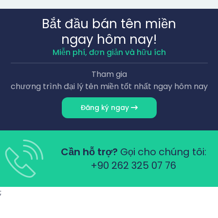
Bắt đầu bán tên miền
ngay hôm nay!
Miễn phí, đơn giản và hữu ích
Tham gia
chương trình đại lý tên miền tốt nhất ngay hôm nay
Đăng ký ngay
Cần hỗ trợ?
Gọi cho chúng tôi:
+90 262 325 07 76
;