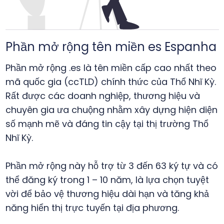
Phần mở rộng tên miền es Espanha
Phần mở rộng .es là tên miền cấp cao nhất theo
mã quốc gia (ccTLD) chính thức của Thổ Nhĩ Kỳ.
Rất được các doanh nghiệp, thương hiệu và
chuyên gia ưa chuộng nhằm xây dựng hiện diện
số mạnh mẽ và đáng tin cậy tại thị trường Thổ
Nhĩ Kỳ.
Phần mở rộng này hỗ trợ từ 3 đến 63 ký tự và có
thể đăng ký trong 1 – 10 năm, là lựa chọn tuyệt
vời để bảo vệ thương hiệu dài hạn và tăng khả
năng hiển thị trực tuyến tại địa phương.