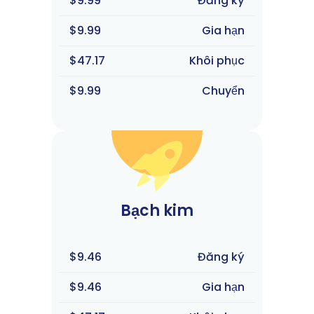
$9.99
Đăng ký
$9.99
Gia hạn
$47.17
Khôi phục
$9.99
Chuyển
Bạch kim
$9.46
Đăng ký
$9.46
Gia hạn