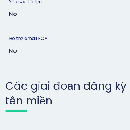
Yêu cầu tài liệu
No
Hỗ trợ email FOA
No
Các giai đoạn đăng ký
tên miền