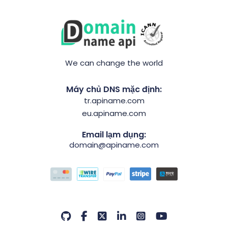
We can change the world
Máy chủ DNS mặc định:
tr.apiname.com
eu.apiname.com
Email lạm dụng:
domain@apiname.com