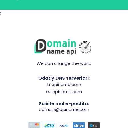
;
We can change the world
Odatiy DNS serverlari:
tr.apiname.com
eu.apiname.com
Suiiste’mol e-pochta:
domain@apiname.com