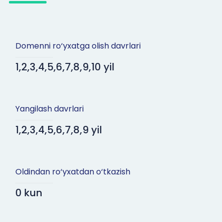
Domenni ro‘yxatga olish davrlari
1,2,3,4,5,6,7,8,9,10 yil
Yangilash davrlari
1,2,3,4,5,6,7,8,9 yil
Oldindan ro‘yxatdan o‘tkazish
0 kun