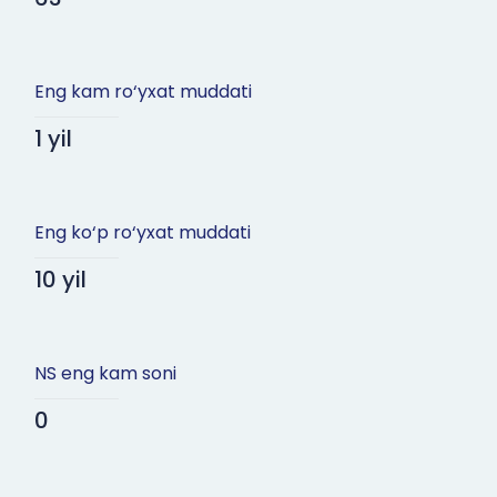
Eng kam ro‘yxat muddati
1 yil
Eng ko‘p ro‘yxat muddati
10 yil
NS eng kam soni
0