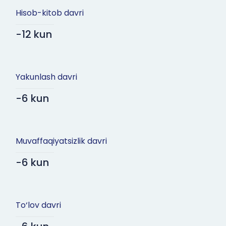
Hisob-kitob davri
-12 kun
Yakunlash davri
-6 kun
Muvaffaqiyatsizlik davri
-6 kun
To‘lov davri