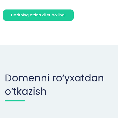
Hozirning o‘zida diler bo‘ling!
Domenni ro‘yxatdan
o‘tkazish