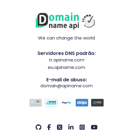
We can change the world
Servidores DNS padrão:
tr.apiname.com
eu.apiname.com
E-mail de abuso:
domain@apiname.com