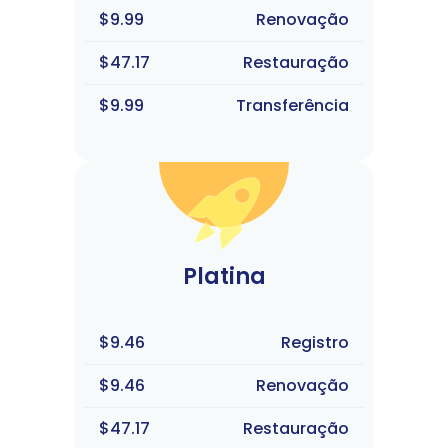
$9.99
Renovação
$47.17
Restauração
$9.99
Transferência
Platina
$9.46
Registro
$9.46
Renovação
$47.17
Restauração