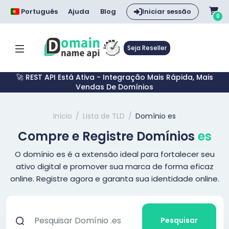
Português
Ajuda
Blog
Iniciar sessão
0
Seja Reseller
🚀 REST API Está Ativa - Integração Mais Rápida, Mais
Vendas De Domínios
Início
Lista de TLD
Domínio es
Compre e Registre Domínios
es
O domínio es é a extensão ideal para fortalecer seu
ativo digital e promover sua marca de forma eficaz
online. Registre agora e garanta sua identidade online.
Pesquisar