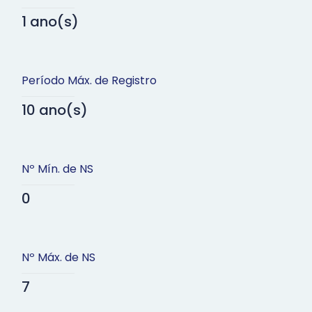
1 ano(s)
Período Máx. de Registro
10 ano(s)
Nº Mín. de NS
0
Nº Máx. de NS
7