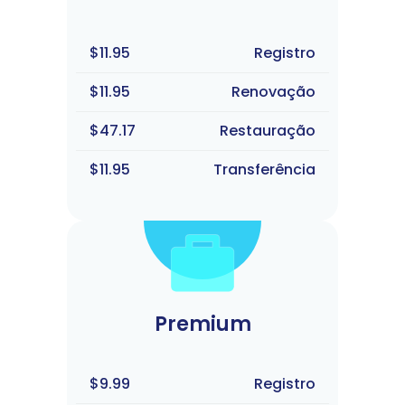
$11.95
Registro
$11.95
Renovação
$47.17
Restauração
$11.95
Transferência
Premium
$9.99
Registro