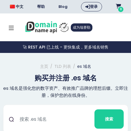
中文
帮助
Blog
登录
0
成为瑞赛勒
🚀 REST API 已上线 - 更快集成，更多域名销售
主页
TLD 列表
es 域名
购买并注册 .es 域名
es 域名是强化您的数字资产、有效推广品牌的理想后缀。立即注
册，保护您的在线身份。
搜索