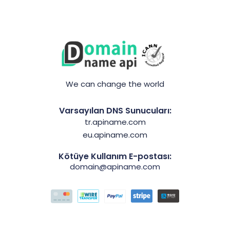
We can change the world
Varsayılan DNS Sunucuları:
tr.apiname.com
eu.apiname.com
Kötüye Kullanım E-postası:
domain@apiname.com