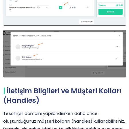
İletişim Bilgileri ve Müşteri Kolları
(Handles)
Tescil için domaini yapılandırırken daha önce
oluşturduğunuz müşteri kollarını (handles) kullanabilirsiniz.
Domain için sahip, idari ve teknik kişileri doldurun ve hangi