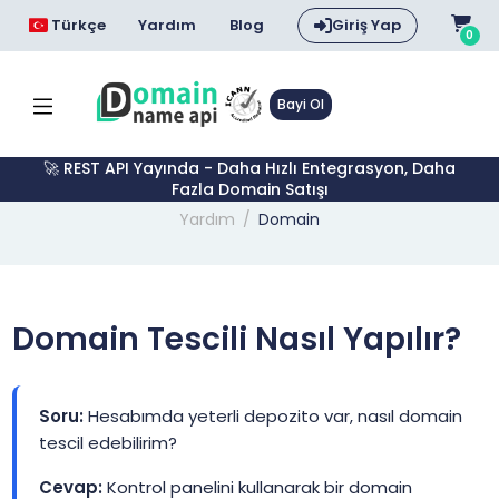
Türkçe
Yardım
Blog
Giriş Yap
0
Bayi Ol
🚀 REST API Yayında - Daha Hızlı Entegrasyon, Daha
Fazla Domain Satışı
Yardım
Domain
Domain Tescili Nasıl Yapılır?
Soru:
Hesabımda yeterli depozito var, nasıl domain
tescil edebilirim?
Cevap:
Kontrol panelini kullanarak bir domain