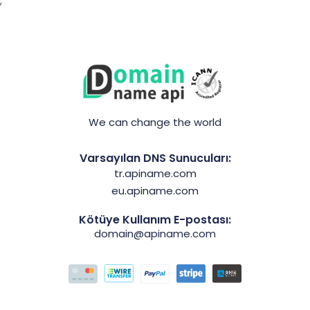
;
We can change the world
Varsayılan DNS Sunucuları:
tr.apiname.com
eu.apiname.com
Kötüye Kullanım E-postası:
domain@apiname.com