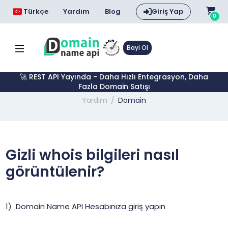
Türkçe
Yardım
Blog
Giriş Yap
0
Bayi Ol
🚀 REST API Yayında - Daha Hızlı Entegrasyon, Daha
Fazla Domain Satışı
Yardım
Domain
Gizli whois bilgileri nasıl
görüntülenir?
Domain Name API Hesabınıza giriş yapın