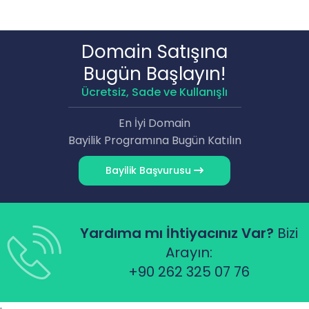
Domain Satışına
Bugün Başlayın!
Ücretsiz, Sade ve Kullanışlı
En İyi Domain
Bayilik Programına Bugün Katılın
Bayilik Başvurusu
Yardıma mı İhtiyacınız Var?
Bizi
Arayın:
+90 262 325 07 76