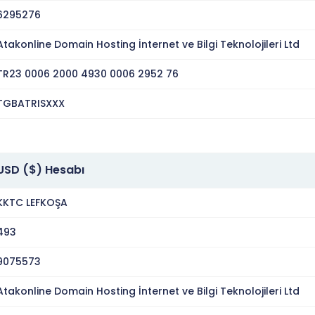
6295276
Atakonline Domain Hosting İnternet ve Bilgi Teknolojileri Ltd
TR23 0006 2000 4930 0006 2952 76
TGBATRISXXX
USD ($) Hesabı
KKTC LEFKOŞA
493
9075573
Atakonline Domain Hosting İnternet ve Bilgi Teknolojileri Ltd