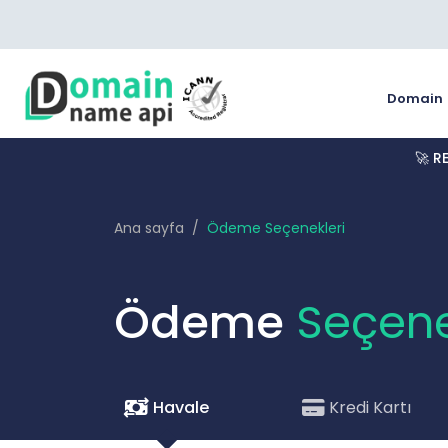
Domain
🚀 R
Ana sayfa
Ödeme Seçenekleri
Ödeme
Seçene
Havale
Kredi Kartı