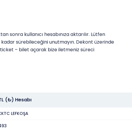
an sonra kullanıcı hesabınıza aktarılır. Lütfen
 kadar sürebileceğini unutmayın. Dekont üzerinde
ticket – bilet açarak bize iletmeniz süreci
TL (₺) Hesabı
KKTC LEFKOŞA
493