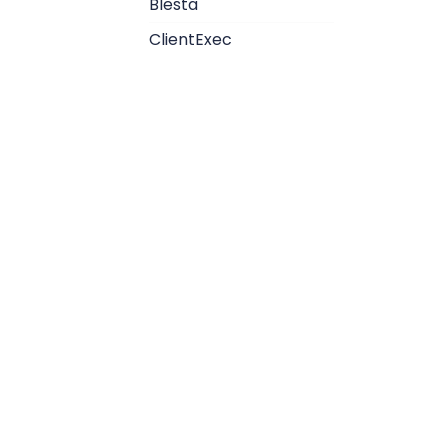
Blesta
ClientExec