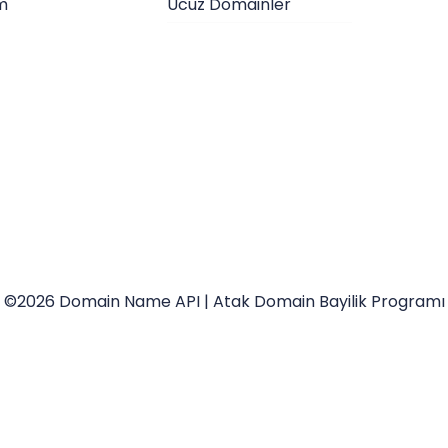
im
Ucuz Domainler
©2026 Domain Name API | Atak Domain Bayilik Programı