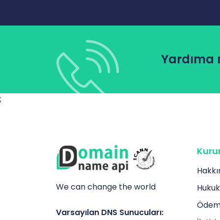
Yardıma m
;
Kuru
Hakkı
We can change the world
Hukuk
Ödeme
Varsayılan DNS Sunucuları: