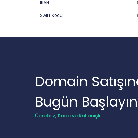
IBAN
Swift Kodu
Domain Satışın
Bugün Başlayın
Ücretsiz, Sade ve Kullanışlı