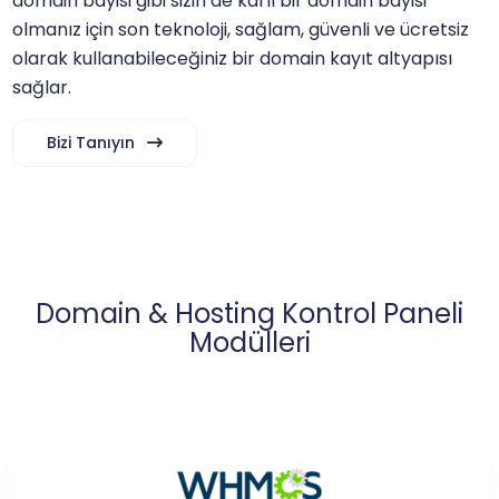
domain bayisi gibi sizin de kârlı bir domain bayisi
olmanız için son teknoloji, sağlam, güvenli ve ücretsiz
olarak kullanabileceğiniz bir domain kayıt altyapısı
sağlar.
Bizi Tanıyın
Domain & Hosting Kontrol Paneli
Modülleri