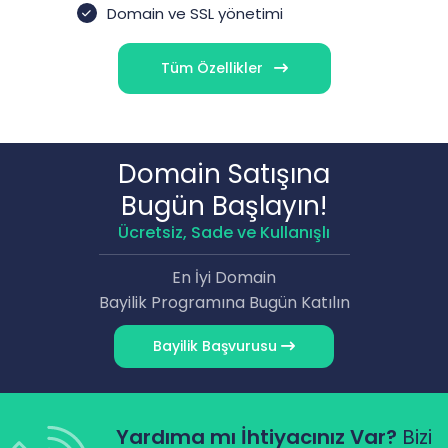
Domain ve SSL yönetimi
Tüm Özellikler
Domain Satışına
Bugün Başlayın!
Ücretsiz, Sade ve Kullanışlı
En İyi Domain
Bayilik Programına Bugün Katılın
Bayilik Başvurusu
Yardıma mı İhtiyacınız Var?
Bizi