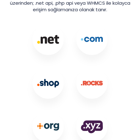
üzerinden; .net api, .php api veya WHMCS ile kolayca
erişim sağlamanıza olanak tanır.