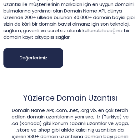
uzantısı ile müşterilerinin markaları için en uygun domain’i
bulmalarına yardımcı olan Domain Name API, dünya
üzerinde 200+ ülkede bulunan 40.000+ domain bayisi gibi
sizin de kârlı bir domain bayisi olmanız için son teknoloji,
sağlam, güvenli ve ücretsiz olarak kullanabileceğiniz bir
domain kayıt altyapısı sağlar.
Değerlerimiz
Yüzlerce Domain Uzantısı
Domain Name API; .com, .net, .org vb. en çok tercih
edilen domain uzantılarının yanı sıra, .tr (Türkiye) ve
.ca (Kanada) gibi konum tabanlı uzantılar ve .yoga,
.store ve .shop gibi akılda kalıcı niş uzantıları da
içeren 830+ domain uzantısına domain bayi paneli