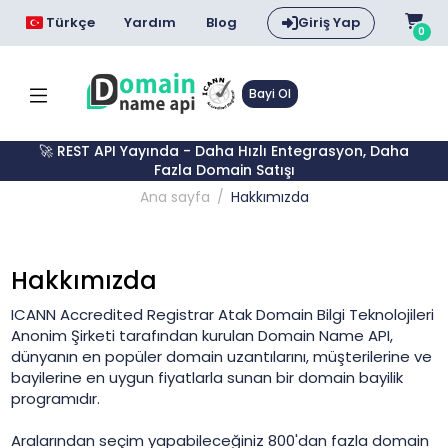
Türkçe
Yardım
Blog
Giriş Yap
0
Bayi Ol
🚀 REST API Yayında - Daha Hızlı Entegrasyon, Daha
Fazla Domain Satışı
Ana sayfa
Hakkımızda
Hakkımızda
ICANN Accredited Registrar Atak Domain Bilgi Teknolojileri
Anonim Şirketi tarafından kurulan Domain Name API,
dünyanın en popüler domain uzantılarını, müşterilerine ve
bayilerine en uygun fiyatlarla sunan bir domain bayilik
programıdır.
Aralarından seçim yapabileceğiniz 800'dan fazla domain