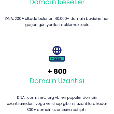
Domain Reseller
DNA, 200+ ülkede bulunan 40,000+ domain bayisine her
geçen gün yenilerini eklemektedir.
+
800
Domain Uzantısı
DNA, .com, .net, .org vb. en popüler domain
uzantılarından .yoga ve .shop gibi niş uzantılara kadar
800+ domain uzantısına sahiptir.