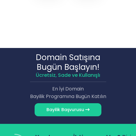
Domain Satışına
Bugün Başlayın!
Ücretsiz, Sade ve Kullanışlı
En İyi Domain
Bayilik Programına Bugün Katılın
Bayilik Başvurusu