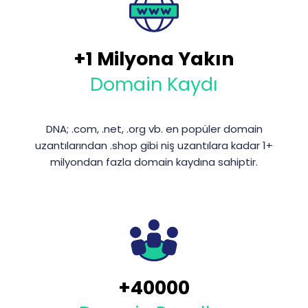
+1 Milyona Yakın
Domain Kaydı
DNA; .com, .net, .org vb. en popüler domain
uzantılarından .shop gibi niş uzantılara kadar 1+
milyondan fazla domain kaydına sahiptir.
+
40000