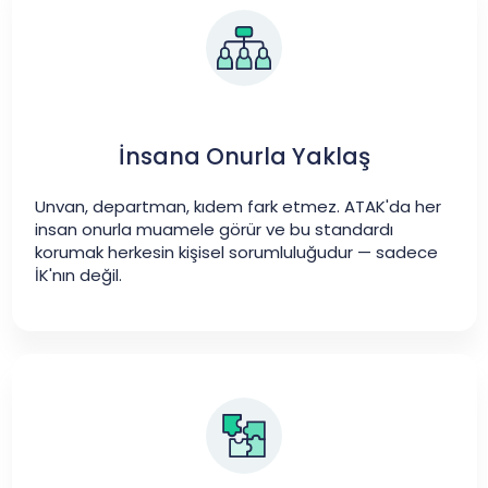
İnsana Onurla Yaklaş
Unvan, departman, kıdem fark etmez. ATAK'da her
insan onurla muamele görür ve bu standardı
korumak herkesin kişisel sorumluluğudur — sadece
İK'nın değil.