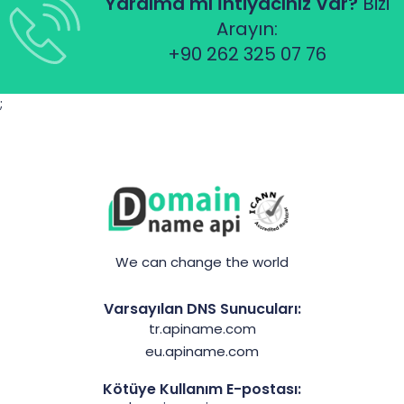
Yardıma mı İhtiyacınız Var?
Bizi
Arayın:
+90 262 325 07 76
;
We can change the world
Varsayılan DNS Sunucuları:
tr.apiname.com
eu.apiname.com
Kötüye Kullanım E-postası: