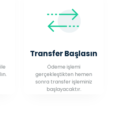
Transfer Başlasın
ile
Ödeme işlemi
ın.
gerçekleştikten hemen
sonra transfer işleminiz
başlayacaktır.