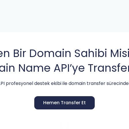
en Bir Domain Sahibi Misi
in Name API’ye Transfer
 profesyonel destek ekibi ile domain transfer sürecinde
Hemen Transfer Et