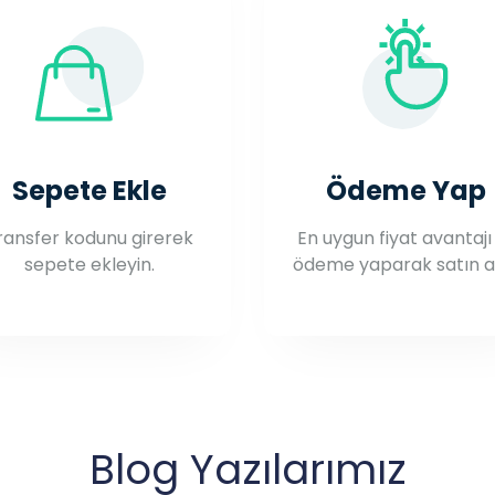
Sepete Ekle
Ödeme Yap
ransfer kodunu girerek
En uygun fiyat avantajı 
sepete ekleyin.
ödeme yaparak satın al
Blog Yazılarımız