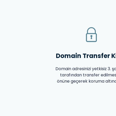
Domain Transfer Ki
Domain adresinizi yetkisiz 3. ş
tarafından transfer edilmes
önüne geçerek koruma altına 