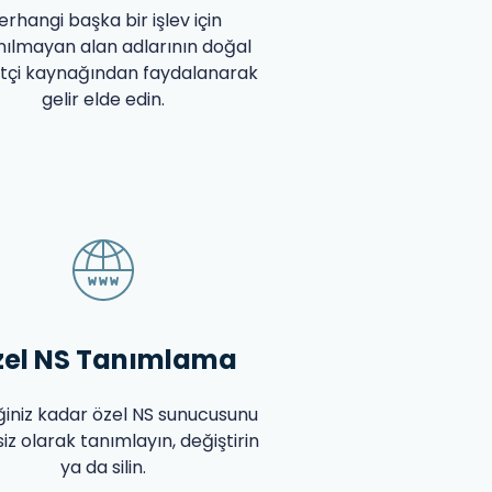
erhangi başka bir işlev için
nılmayan alan adlarının doğal
etçi kaynağından faydalanarak
gelir elde edin.
zel NS Tanımlama
iğiniz kadar özel NS sunucusunu
iz olarak tanımlayın, değiştirin
ya da silin.