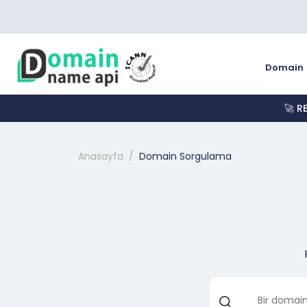
Domain
🚀 R
Anasayfa
Domain Sorgulama