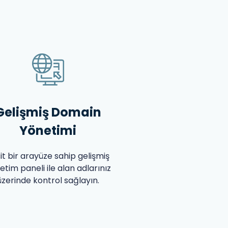
Gelişmiş Domain
Yönetimi
it bir arayüze sahip gelişmiş
etim paneli ile alan adlarınız
üzerinde kontrol sağlayın.