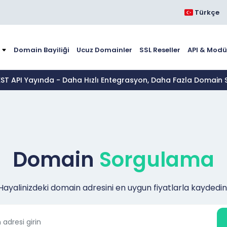
Türkçe
Domain Bayiliği
Ucuz Domainler
SSL Reseller
API & Modü
EST API Yayında - Daha Hızlı Entegrasyon, Daha Fazla Domain S
Domain
Sorgulama
Hayalinizdeki domain adresini en uygun fiyatlarla kaydedin