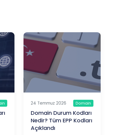
24 Temmuz 2026
in
Domain
rı
Domain Durum Kodları
Nedir? Tüm EPP Kodları
Açıklandı