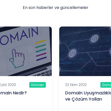
En son haberler ve güncellemeler
Eylül 2020
22 Ekim 2022
Domain
Doma
main Nedir?
Domain Uyuşmazlıkla
ve Çözüm Yolları