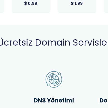
$
1.99
$
1.99
Ücretsiz Domain Servisle
DNS Yönetimi
Do