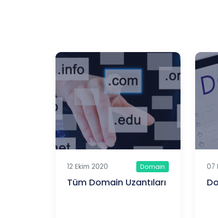
12 Ekim 2020
07 
Domain
Tüm Domain Uzantıları
Do