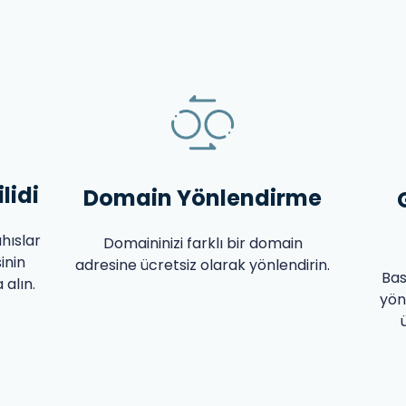
lidi
Domain Yönlendirme
ahıslar
Domaininizi farklı bir domain
inin
adresine ücretsiz olarak yönlendirin.
Bas
alın.
yön