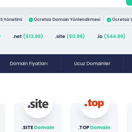
S Yönetimi
Ücretsiz Domain Yönlendirmesi
Ücretsiz 
)
.net
($13.99)
.site
($0.99)
.io
($44.99)
Domain Fiyatları
Ucuz Domainler
.TOP
Domain
.SHOP
Domain