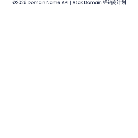
©2026 Domain Name API | Atak Domain 经销商计划