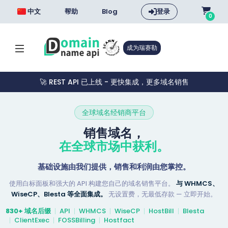
中文
帮助
Blog
登录
0
成为瑞赛勒
🚀 REST API 已上线 - 更快集成，更多域名销售
全球域名经销商平台
销售域名，
在全球市场中获利。
基础设施由我们提供，销售和利润由您掌控。
使用白标面板和强大的 API 构建您自己的域名销售平台。
与 WHMCS、
WiseCP、Blesta 等全面集成。
无设置费，无最低存款 — 立即开始。
830+ 域名后缀
API
WHMCS
WiseCP
HostBill
Blesta
ClientExec
FOSSBilling
Hostfact