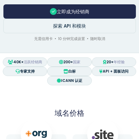
立即成为经销商
探索 API 和模块
无需信用卡 • 10 分钟完成设置 • 随时取消
40K+
活跃经销商
200+
国家
20+
年经验
专家支持
白标
API + 面板访问
ICANN 认证
域名价格