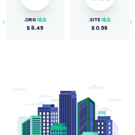
.ORG
域名
.SITE
域名
$
8.49
$
0.96