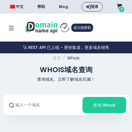
中文
帮助
Blog
登录
0
成为瑞赛勒
🚀 REST API 已上线 - 更快集成，更多域名销售
首页
Whois
WHOIS域名查询
查询域名。立即了解域名归属！
查询 Whois