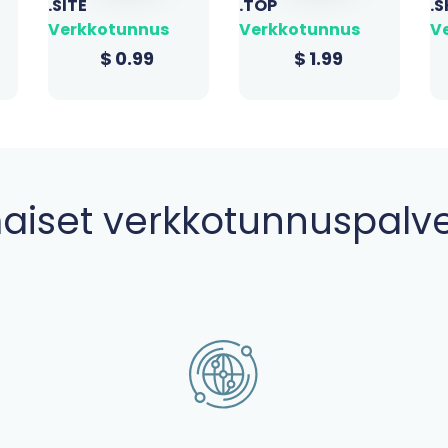
.TOP
.SHOP
.O
Verkkotunnus
Verkkotunnus
V
$
1.99
$
1.99
maiset verkkotunnuspalve