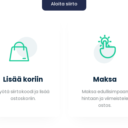
Aloita siirto
Lisää koriin
Maksa
yötä siirtokoodi ja lisää
Maksa edullisimpaa
ostoskoriin.
hintaan ja viimeistel
ostos.