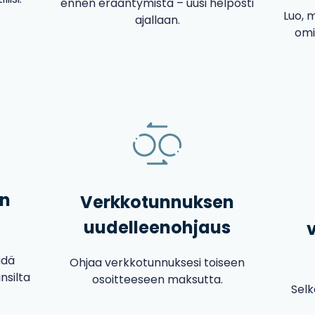
ennen erääntymistä – uusi helposti
Luo, 
ajallaan.
omi
en
Verkkotunnuksen
uudelleenohjaus
idä
Ohjaa verkkotunnuksesi toiseen
nsilta
osoitteeseen maksutta.
Selk