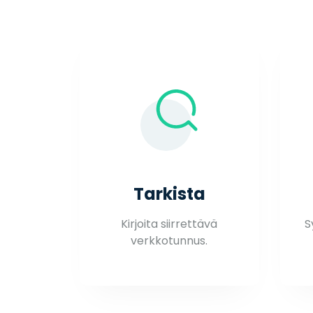
Tarkista
Kirjoita siirrettävä
S
verkkotunnus.