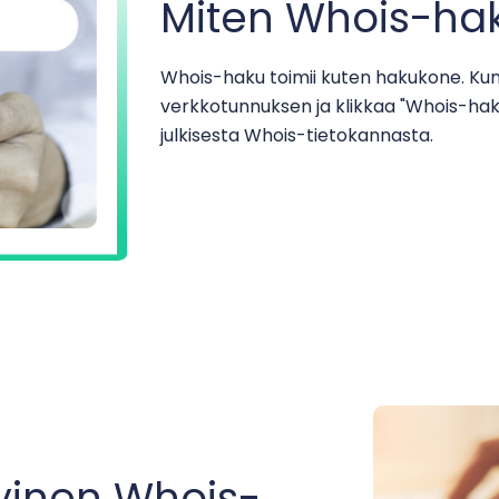
Miten Whois-hak
Whois-haku toimii kuten hakukone. Kun 
verkkotunnuksen ja klikkaa "Whois-hak
julkisesta Whois-tietokannasta.
tyinen Whois-