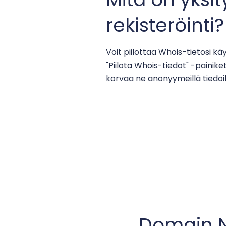
rekisteröinti?
Voit piilottaa Whois-tietosi k
"Piilota Whois-tiedot" -painiket
korvaa ne anonyymeillä tiedoil
Domain N