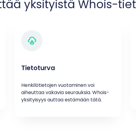
ttää yksityistä Whois-ti
Tietoturva
Henkilötietojen vuotaminen voi
aiheuttaa vakavia seurauksia. Whois-
yksityisyys auttaa estämään tätä.