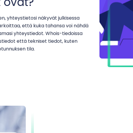
 ovat?
n, yhteystietosi näkyvät julkisessa
rkoittaa, että kuka tahansa voi nähdä
amasi yhteystiedot. Whois-tiedoissa
iedot että tekniset tiedot, kuten
tunnuksen tila.