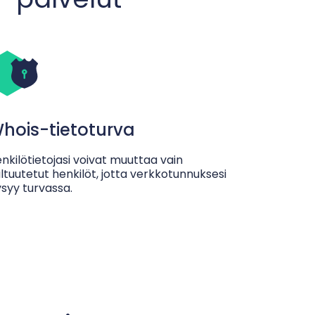
hois-tietoturva
nkilötietojasi voivat muuttaa vain
ltuutetut henkilöt, jotta verkkotunnuksesi
syy turvassa.