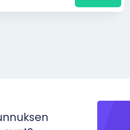
tunnuksen