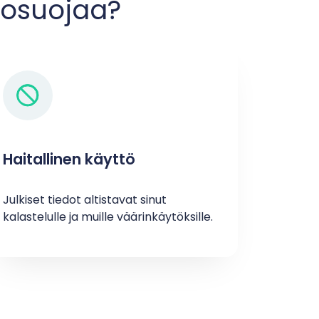
etosuojaa?
Haitallinen käyttö
Julkiset tiedot altistavat sinut
kalastelulle ja muille väärinkäytöksille.