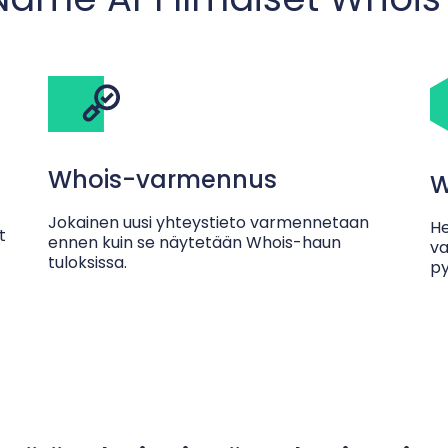
Whois-varmennus
W
Jokainen uusi yhteystieto varmennetaan
He
t
ennen kuin se näytetään Whois-haun
va
tuloksissa.
py