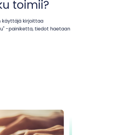
u toimii?
käyttäjä kirjoittaa
u" -painiketta, tiedot haetaan