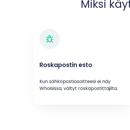
Miksi käy
Roskapostin esto
Kun sähköpostiosoitteesi ei näy
Whoisissa, vältyt roskapostittajilta.