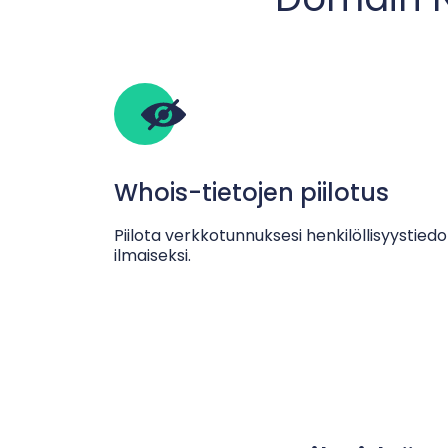
Whois-tietojen piilotus
Piilota verkkotunnuksesi henkilöllisyystiedo
ilmaiseksi.