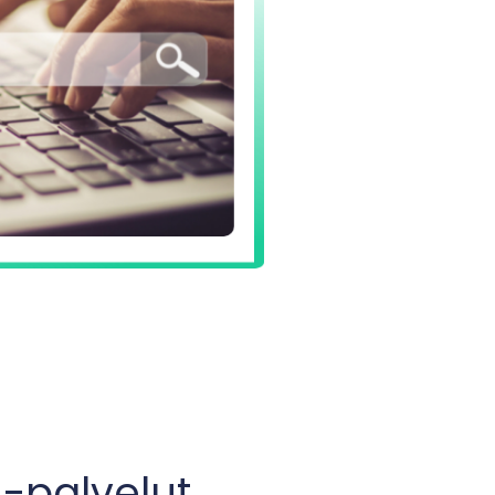
-palvelut