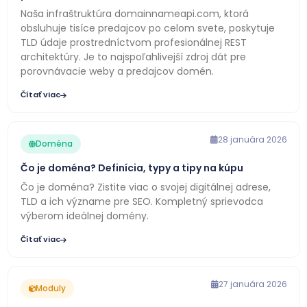
Naša infraštruktúra domainnameapi.com, ktorá
obsluhuje tisíce predajcov po celom svete, poskytuje
TLD údaje prostredníctvom profesionálnej REST
architektúry. Je to najspoľahlivejší zdroj dát pre
porovnávacie weby a predajcov domén.
Čítať viac
28 januára 2026
Doména
Čo je doména? Definícia, typy a tipy na kúpu
Čo je doména? Zistite viac o svojej digitálnej adrese,
TLD a ich význame pre SEO. Kompletný sprievodca
výberom ideálnej domény.
Čítať viac
27 januára 2026
Moduly