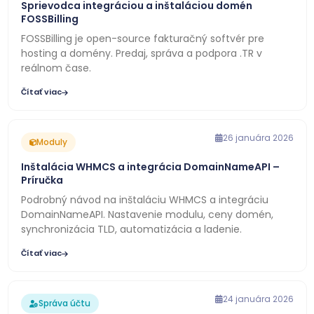
Sprievodca integráciou a inštaláciou domén
FOSSBilling
FOSSBilling je open-source fakturačný softvér pre
hosting a domény. Predaj, správa a podpora .TR v
reálnom čase.
Čítať viac
26 januára 2026
Moduly
Inštalácia WHMCS a integrácia DomainNameAPI –
Príručka
Podrobný návod na inštaláciu WHMCS a integráciu
DomainNameAPI. Nastavenie modulu, ceny domén,
synchronizácia TLD, automatizácia a ladenie.
Čítať viac
24 januára 2026
Správa účtu