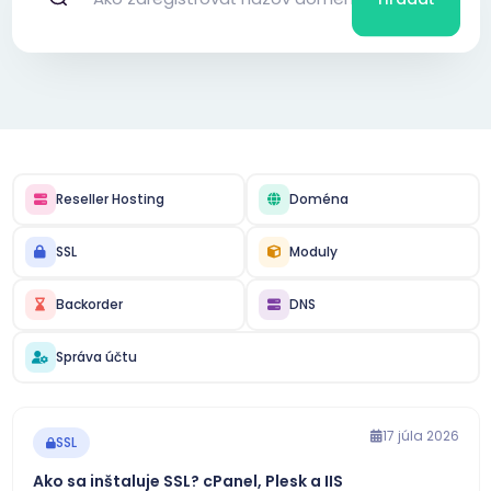
Reseller Hosting
Doména
SSL
Moduly
Backorder
DNS
Správa účtu
17 júla 2026
SSL
Ako sa inštaluje SSL? cPanel, Plesk a IIS