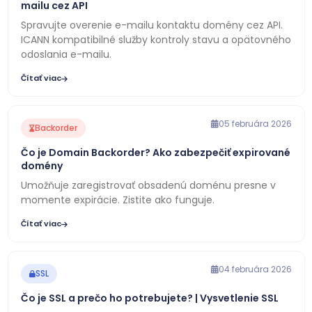
mailu cez API
Spravujte overenie e-mailu kontaktu domény cez API.
ICANN kompatibilné služby kontroly stavu a opätovného
odoslania e-mailu.
Čítať viac
05 februára 2026
Backorder
Čo je Domain Backorder? Ako zabezpečiť expirované
domény
Umožňuje zaregistrovať obsadenú doménu presne v
momente expirácie. Zistite ako funguje.
Čítať viac
04 februára 2026
SSL
Čo je SSL a prečo ho potrebujete? | Vysvetlenie SSL