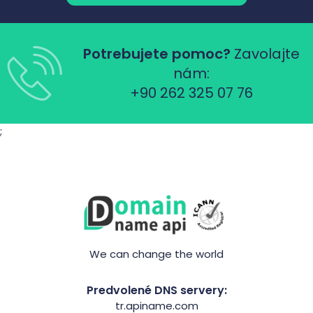
Potrebujete pomoc?
Zavolajte
nám:
+90 262 325 07 76
;
We can change the world
Predvolené DNS servery:
tr.apiname.com