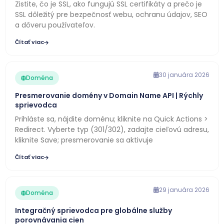
Zistite, čo je SSL, ako fungujú SSL certifikáty a prečo je
SSL dôležitý pre bezpečnosť webu, ochranu údajov, SEO
a dôveru používateľov.
Čítať viac
30 januára 2026
Doména
Presmerovanie domény v Domain Name API | Rýchly
sprievodca
Prihláste sa, nájdite doménu; kliknite na Quick Actions >
Redirect. Vyberte typ (301/302), zadajte cieľovú adresu,
kliknite Save; presmerovanie sa aktivuje
Čítať viac
29 januára 2026
Doména
Integračný sprievodca pre globálne služby
porovnávania cien