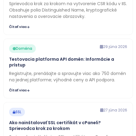
Sprievodca krok za krokom na vytvorenie CSR kódu v IIS.
Obsahuje polia Distinguished Name, kryptografické
nastavenia a overovacie obrazovky.
Čítať viac
29 júna 2026
Doména
Testovacia platforma API domén: Informácie a
prístup
Registrujte, prenášajte a spravujte viac ako 750 domén
na jednej platforme; výhodné ceny a API podpora.
Čítať viac
27 júna 2026
SSL
Ako nainštalovať SSL certifikát v cPaneli?
Sprievodca krok za krokom