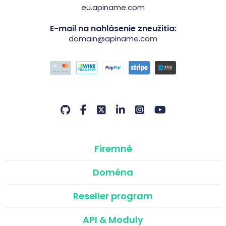
eu.apiname.com
E-mail na nahlásenie zneužitia:
domain@apiname.com
Firemné
Doména
Reseller program
API & Moduly