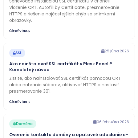
Sprievodca inštaláciou SSL certifikátu v cPaneli.
Vloženie CRT, Autofill by Certificate, presmerovanie
HTTPS a riešenie najčastejších chýb so snímkami
obrazovky.
Čítať viac
25 júna 2026
SSL
Ako nainštalovať SSL certifikát v Plesk Paneli?
Kompletný návod
Zistite, ako nainštalovať SSL certifikát pomocou CRT
alebo nahrania súborov, aktivovať HTTPS a nastaviť
presmerovanie 301.
Čítať viac
06 februára 2026
Doména
Overenie kontaktu domény a opätovné odoslanie e-