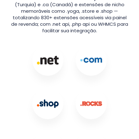
(Turquia) e .ca (Canadá) e extensões de nicho
memoráveis como .yoga, .store e .shop —
totalizando 830+ extensões acessíveis via painel
de revenda; com .net api, .php api ou WHMCS para
facilitar sua integração.