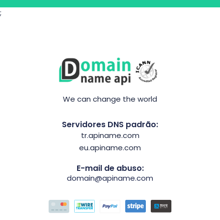
;
We can change the world
Servidores DNS padrão:
tr.apiname.com
eu.apiname.com
E-mail de abuso:
domain@apiname.com