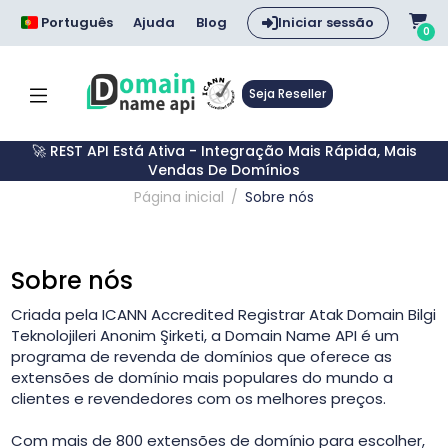
Português
Ajuda
Blog
Iniciar sessão
0
Seja Reseller
🚀 REST API Está Ativa - Integração Mais Rápida, Mais
Vendas De Domínios
Página inicial
Sobre nós
Sobre nós
Criada pela ICANN Accredited Registrar Atak Domain Bilgi
Teknolojileri Anonim Şirketi, a Domain Name API é um
programa de revenda de domínios que oferece as
extensões de domínio mais populares do mundo a
clientes e revendedores com os melhores preços.
Com mais de 800 extensões de domínio para escolher,