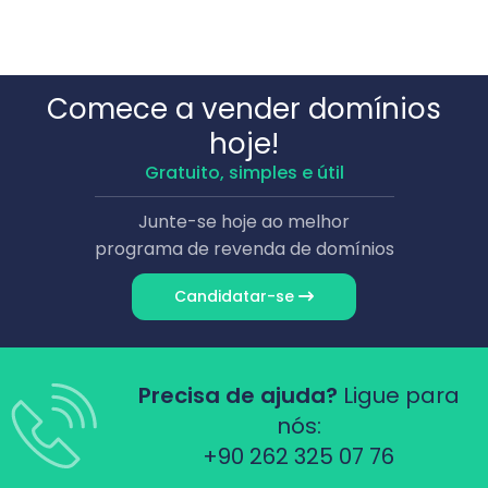
Comece a vender domínios
hoje!
Gratuito, simples e útil
Junte-se hoje ao melhor
programa de revenda de domínios
Candidatar-se
Precisa de ajuda?
Ligue para
nós:
+90 262 325 07 76