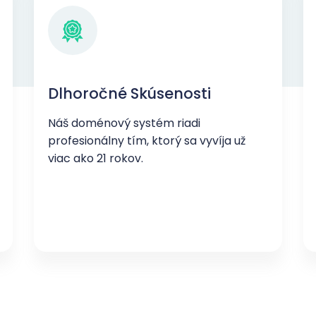
Dlhoročné Skúsenosti
Náš doménový systém riadi
profesionálny tím, ktorý sa vyvíja už
viac ako 21 rokov.