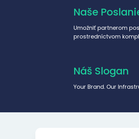
Naše Poslani
Umožniť partnerom pos
prostredníctvom komplet
Náš Slogan
Your Brand. Our Infrast