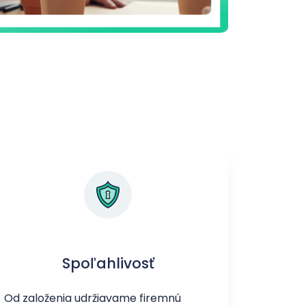
Spoľahlivosť
Od založenia udržiavame firemnú