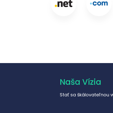
Naša Vízia
Stať sa škálovateľnou 