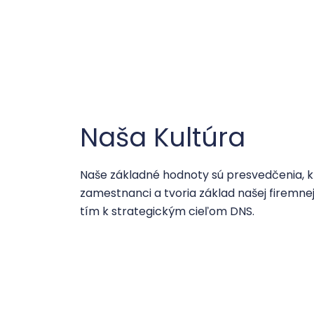
Naša Kultúra
Naše základné hodnoty sú presvedčenia, kto
zamestnanci a tvoria základ našej firemnej
tím k strategickým cieľom DNS.