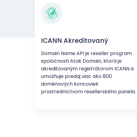
ICANN Akreditovaný
Domain Name API je reseller program
spoločnosti Atak Domain, ktorá je
akreditovaným registrátorom ICANN a
umožňuje predaj viac ako 800
doménových koncoviek
prostredníctvom resellerského panela.