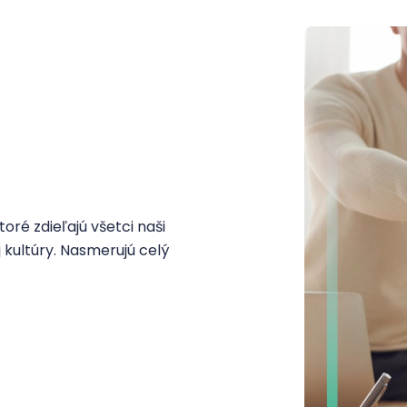
ré zdieľajú všetci naši
 kultúry. Nasmerujú celý