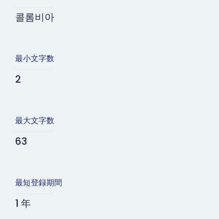
콜롬비아
最小文字数
2
最大文字数
63
最短登録期間
1 年