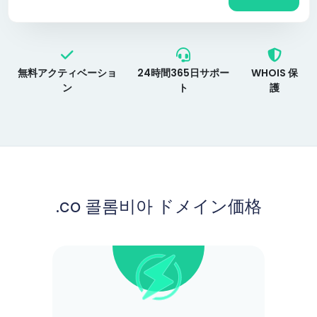
無料アクティベーショ
24時間365日サポー
WHOIS 保
ン
ト
護
.co 콜롬비아 ドメイン価格