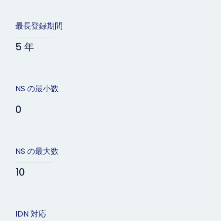
最長登録期間
5 年
NS の最小数
0
NS の最大数
10
IDN 対応