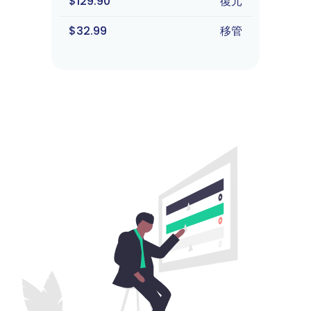
$129.90
復元
$32.99
移管