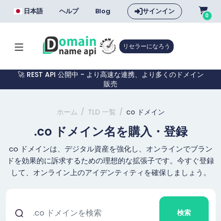
日本語
ヘルプ
Blog
サインイン
0
リセラーになろう
🚀 REST API 公開中 - より高速な連携、より多くのドメイン
販売
ホーム
TLD 一覧
co ドメイン
.co ドメイン名を購入・登録
co ドメインは、デジタル資産を強化し、オンラインでブラン
ドを効果的に訴求するための理想的な拡張子です。今すぐ登録
して、オンライン上のアイデンティティを確保しましょう。
検索