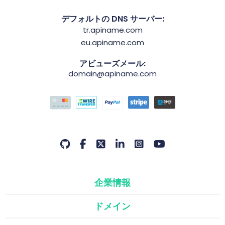
デフォルトの DNS サーバー:
tr.apiname.com
eu.apiname.com
アビューズメール:
domain@apiname.com
企業情報
ドメイン