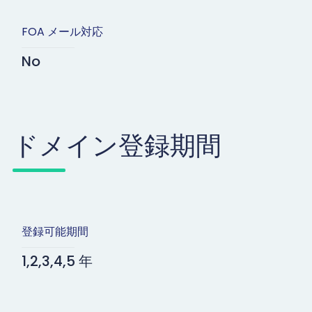
FOA メール対応
No
ドメイン登録期間
登録可能期間
1,2,3,4,5 年