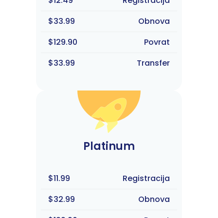
$12.49
Registracija
$33.99
Obnova
$129.90
Povrat
$33.99
Transfer
Platinum
$11.99
Registracija
$32.99
Obnova