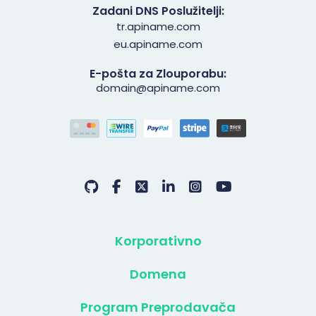
Zadani DNS Poslužitelji:
tr.apiname.com
eu.apiname.com
E-pošta za Zlouporabu:
domain@apiname.com
Korporativno
Domena
Program Preprodavača