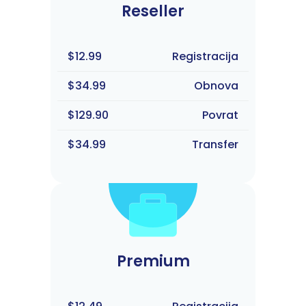
Reseller
$12.99
Registracija
$34.99
Obnova
$129.90
Povrat
$34.99
Transfer
Premium