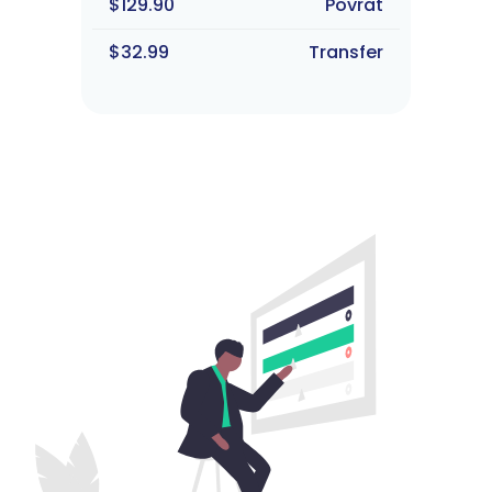
$129.90
Povrat
$32.99
Transfer