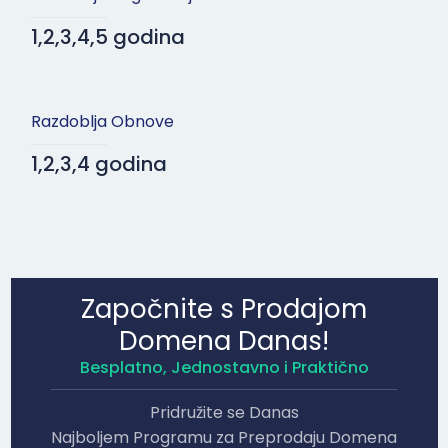
1,2,3,4,5 godina
Razdoblja Obnove
1,2,3,4 godina
Započnite s Prodajom
Domena Danas!
Besplatno, Jednostavno i Praktično
Pridružite se Danas
Najboljem Programu za Preprodaju Domena