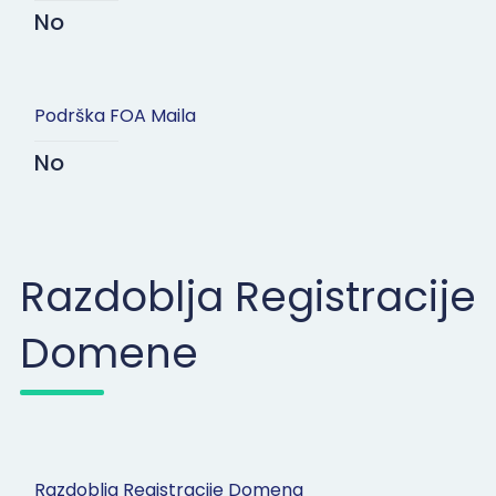
No
Podrška FOA Maila
No
Razdoblja Registracije
Domene
Razdoblja Registracije Domena