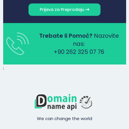
Prijava za Preprodaju
Trebate li Pomoć?
Nazovite
nas:
+90 262 325 07 76
;
We can change the world