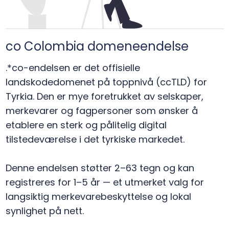
co Colombia domeneendelse
.*co-endelsen er det offisielle
landskodedomenet på toppnivå (ccTLD) for
Tyrkia. Den er mye foretrukket av selskaper,
merkevarer og fagpersoner som ønsker å
etablere en sterk og pålitelig digital
tilstedeværelse i det tyrkiske markedet.
Denne endelsen støtter 2–63 tegn og kan
registreres for 1–5 år — et utmerket valg for
langsiktig merkevarebeskyttelse og lokal
synlighet på nett.