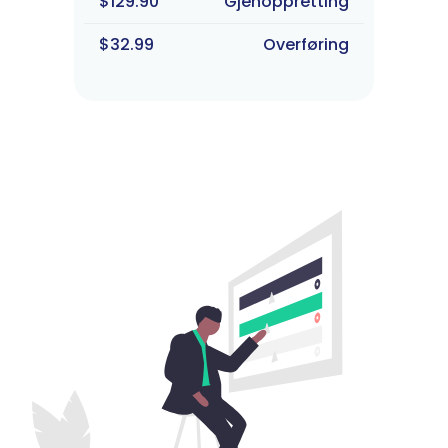
$129.90
Gjenoppretting
$32.99
Overføring