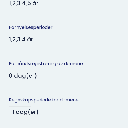
1,2,3,4,5 år
Fornyelsesperioder
1,2,3,4 år
Forhåndsregistrering av domene
0 dag(er)
Regnskapsperiode for domene
-1 dag(er)