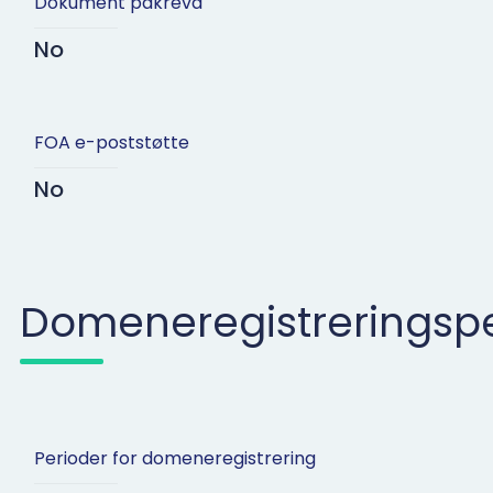
Dokument påkrevd
No
FOA e-poststøtte
No
Domeneregistreringspe
Perioder for domeneregistrering