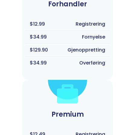
Forhandler
$12.99
Registrering
$34.99
Fornyelse
$129.90
Gjenoppretting
$34.99
Overføring
Premium
$12.49
Registrering