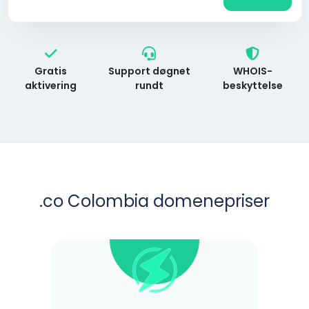
Gratis
Support døgnet
WHOIS-
aktivering
rundt
beskyttelse
.co Colombia domenepriser