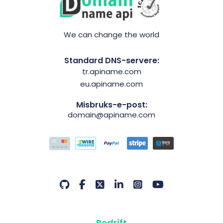
We can change the world
Standard DNS-servere:
tr.apiname.com
eu.apiname.com
Misbruks-e-post:
domain@apiname.com
Bedrift