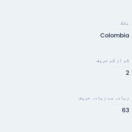
ملک
Colombia
کم از کم حروف
2
زیادہ سے زیادہ حروف
63