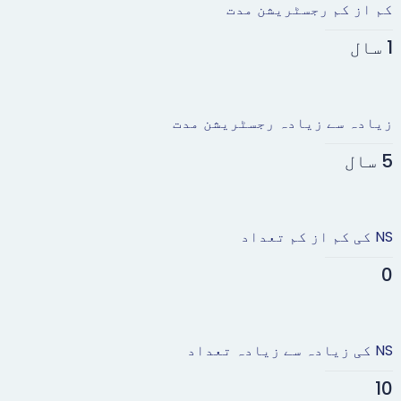
کم از کم رجسٹریشن مدت
1 سال
زیادہ سے زیادہ رجسٹریشن مدت
5 سال
NS کی کم از کم تعداد
0
NS کی زیادہ سے زیادہ تعداد
10