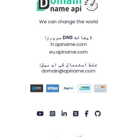
We can change the world
ڈیفالٹ DNS سرورز:
tr.apiname.com
eu.apiname.com
غلط استعمال کی ای میل:
domain@apiname.com