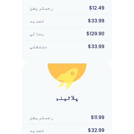
$12.49
رجسٹریشن
$33.99
تجدید
$129.90
بحالی
$33.99
منتقلی
پلاٹینم
$11.99
رجسٹریشن
$32.99
تجدید