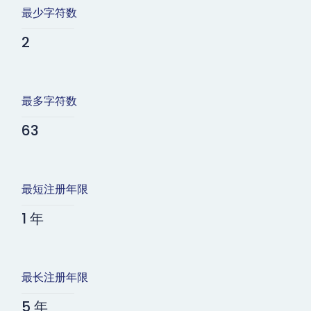
最少字符数
2
最多字符数
63
最短注册年限
1 年
最长注册年限
5 年