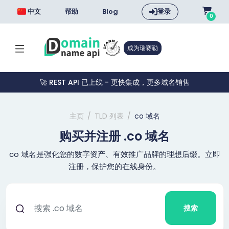
中文
帮助
Blog
登录
0
成为瑞赛勒
🚀 REST API 已上线 - 更快集成，更多域名销售
主页
TLD 列表
co 域名
购买并注册 .co 域名
co 域名是强化您的数字资产、有效推广品牌的理想后缀。立即
注册，保护您的在线身份。
搜索