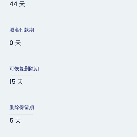
44 天
域名付款期
0 天
可恢复删除期
15 天
删除保留期
5 天