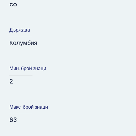
co
Държава
Колумбия
Мин. брой знаци
2
Макс. брой знаци
63