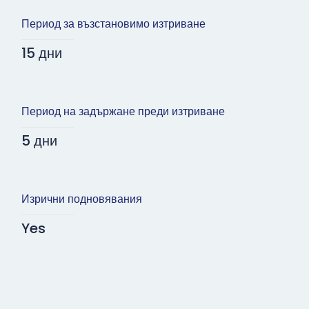
Период за възстановимо изтриване
15 дни
Период на задържане преди изтриване
5 дни
Изрични подновявания
Yes