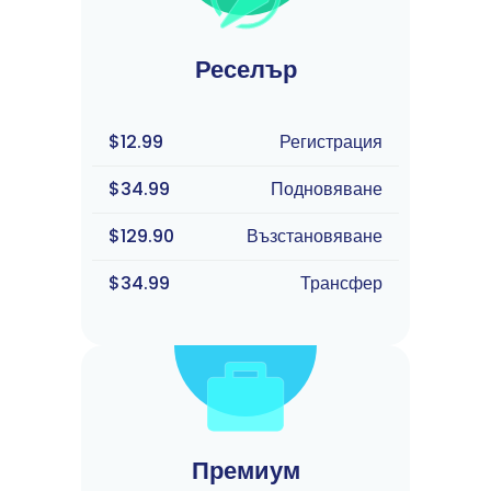
Реселър
$12.99
Регистрация
$34.99
Подновяване
$129.90
Възстановяване
$34.99
Трансфер
Премиум