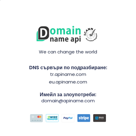
We can change the world
DNS сървъри по подразбиране:
tr.apiname.com
eu.apiname.com
Имейл за злоупотреби:
domain@apiname.com