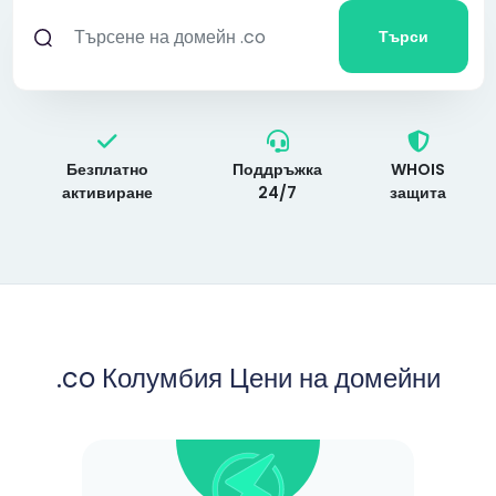
Търси
Безплатно
Поддръжка
WHOIS
активиране
24/7
защита
.co Колумбия Цени на домейни