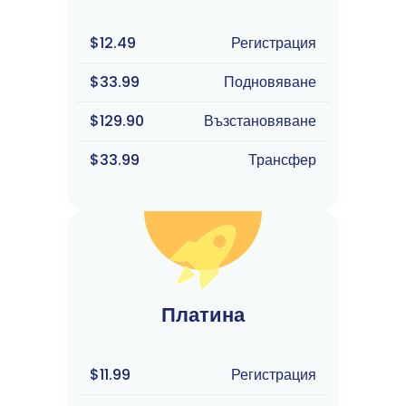
$12.49
Регистрация
$33.99
Подновяване
$129.90
Възстановяване
$33.99
Трансфер
Платина
$11.99
Регистрация