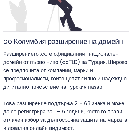
co Колумбия разширение на домейн
Разширението .co е официалният национален
домейн от първо ниво (ccTLD) за Турция. Широко
се предпочита от компании, марки и
професионалисти, които целят силно и надеждно
дигитално присъствие на турския пазар.
Това разширение поддържа 2 – 63 знака и може
да се регистрира за 1 – 5 години, което го прави
отличен избор за дългосрочна защита на марката
и локална онлайн видимост.