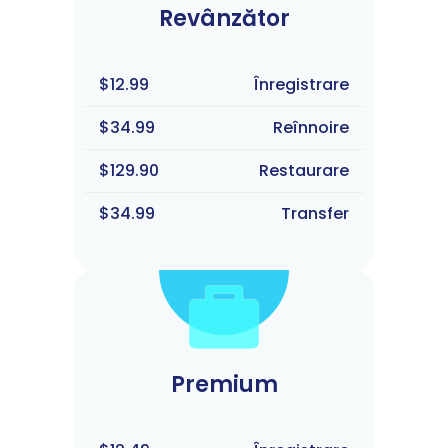
Revânzător
$12.99
Înregistrare
$34.99
Reînnoire
$129.90
Restaurare
$34.99
Transfer
Premium