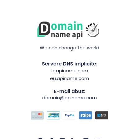
We can change the world
Servere DNS implicite:
tr.apiname.com
eu.apiname.com
E-mail abuz:
domain@apiname.com