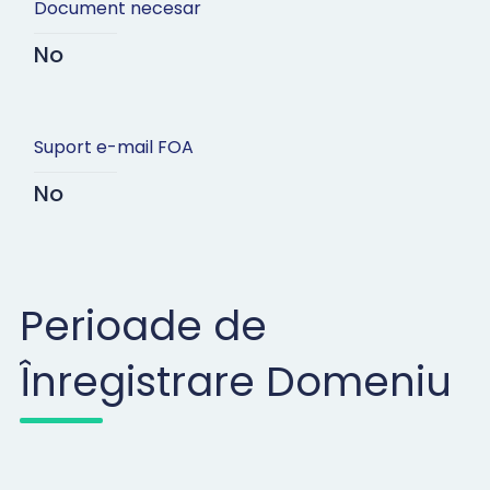
Document necesar
No
Suport e-mail FOA
No
Perioade de
Înregistrare Domeniu