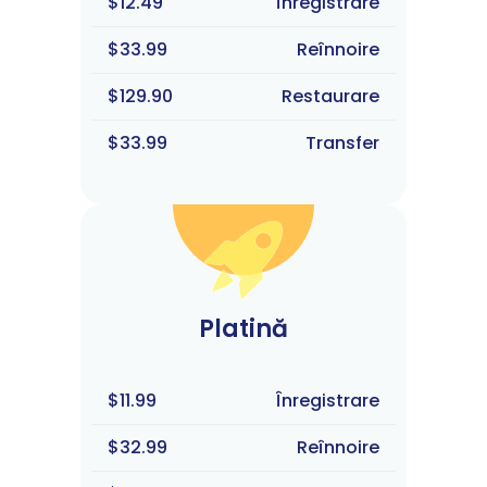
$12.49
Înregistrare
$33.99
Reînnoire
$129.90
Restaurare
$33.99
Transfer
Platină
$11.99
Înregistrare
$32.99
Reînnoire