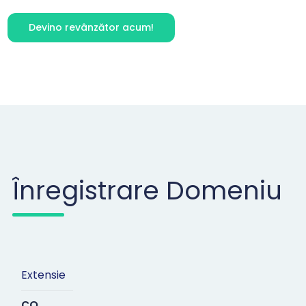
Devino revânzător acum!
Înregistrare Domeniu
Extensie
co