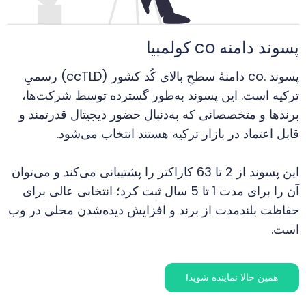
پسوند دامنه co کولمبیا
پسوند .co دامنهٔ سطحِ بالای کُد کشور (ccTLD) رسمیِ
ترکیه است. این پسوند به‌طور گسترده توسط شرکت‌ها،
برندها و متخصصانی که به‌دنبال حضور دیجیتال قدرتمند و
قابل اعتماد در بازار ترکیه هستند انتخاب می‌شود.
این پسوند از 2 تا 63 کاراکتر را پشتیبانی می‌کند و می‌توان
آن را برای مدت 1 تا 5 سال ثبت کرد؛ انتخابی عالی برای
حفاظت بلندمدت از برند و افزایش دیده‌شدن محلی در وب
است.
همین حالا نماینده شوید!