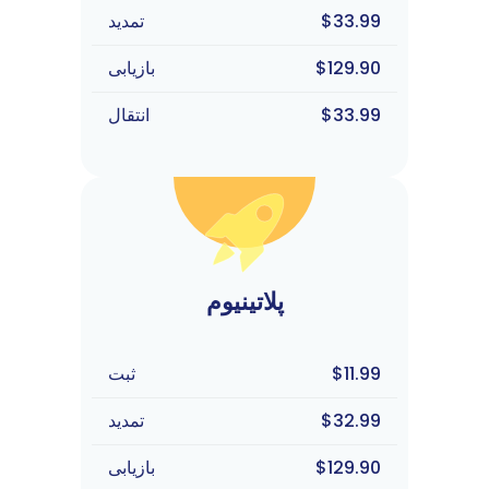
$33.99
تمدید
$129.90
بازیابی
$33.99
انتقال
پلاتینیوم
$11.99
ثبت
$32.99
تمدید
$129.90
بازیابی