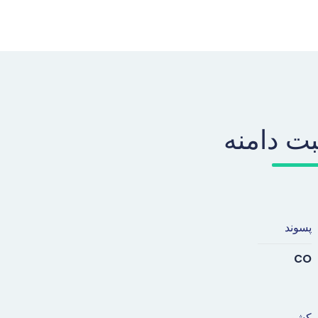
بت دامنه
پسوند
co
کشور