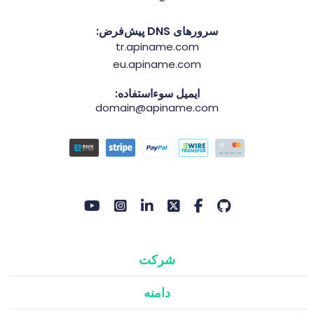
سرورهای DNS پیش‌فرض:
tr.apiname.com
eu.apiname.com
ایمیل سوءاستفاده:
domain@apiname.com
شرکت
دامنه