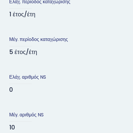
Ελάχ. περίοδος καταχώρισης
1 έτος/έτη
Μέγ. περίοδος καταχώρισης
5 έτος/έτη
Ελάχ. αριθμός NS
0
Μέγ. αριθμός NS
10