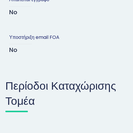
No
Υποστήριξη email FOA
No
Περίοδοι Καταχώρισης
Τομέα