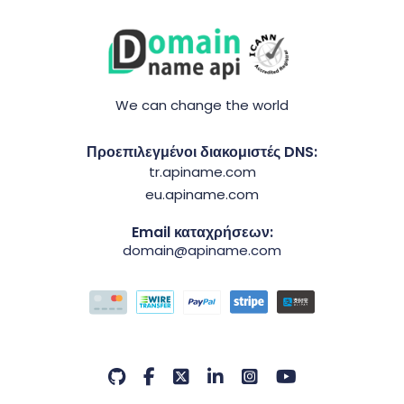
We can change the world
Προεπιλεγμένοι διακομιστές DNS:
tr.apiname.com
eu.apiname.com
Email καταχρήσεων:
domain@apiname.com