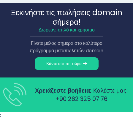
Ξεκινήστε τις πωλήσεις domain
σήμερα!
Δωρεάν, απλό και χρήσιμο
Γίνετε μέλος σήμερα στο καλύτερο
πρόγραμμα μεταπωλητών domain
Κάντε αίτηση τώρα
Χρειάζεστε βοήθεια;
Καλέστε μας:
+90 262 325 07 76
;