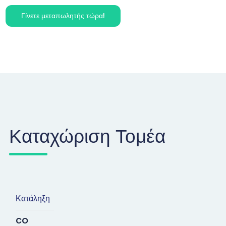
Γίνετε μεταπωλητής τώρα!
Καταχώριση Τομέα
Κατάληξη
co