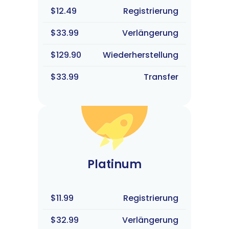
$12.49
Registrierung
$33.99
Verlängerung
$129.90
Wiederherstellung
$33.99
Transfer
Platinum
$11.99
Registrierung
$32.99
Verlängerung