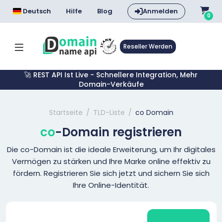
Deutsch
Hilfe
Blog
Anmelden
0
Reseller Werden
🚀 REST API Ist Live - Schnellere Integration, Mehr
Domain-Verkäufe
Startseite
TLD-Liste
co Domain
co
-Domain registrieren
Die co-Domain ist die ideale Erweiterung, um Ihr digitales
Vermögen zu stärken und Ihre Marke online effektiv zu
fördern. Registrieren Sie sich jetzt und sichern Sie sich
Ihre Online-Identität.