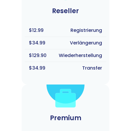
Reseller
$12.99
Registrierung
$34.99
Verlängerung
$129.90
Wiederherstellung
$34.99
Transfer
Premium