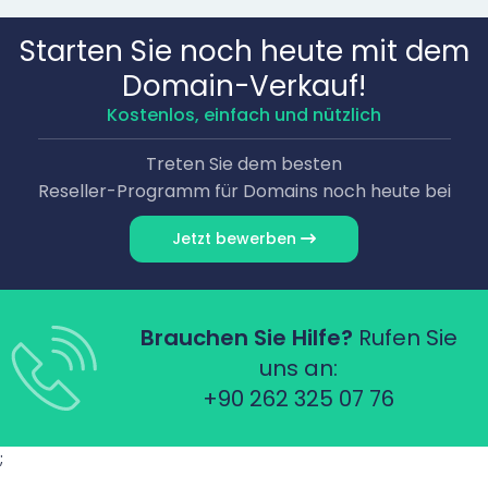
Starten Sie noch heute mit dem
Domain-Verkauf!
Kostenlos, einfach und nützlich
Treten Sie dem besten
Reseller-Programm für Domains noch heute bei
Jetzt bewerben
Brauchen Sie Hilfe?
Rufen Sie
uns an:
+90 262 325 07 76
;