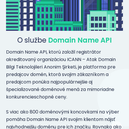
O službe
Domain Name API
Domain Name API, ktorú založil registrátor
akreditovaný organizáciou ICANN – Atak Domain
Bilgi Teknolojileri Anonim Şirketi, je platforma pre
predajcov domén, ktorá svojim zákazníkom a
predajcom ponúka najpopulárnejšie aj
špecializované doménové mená za mimoriadne
konkurencieschopné ceny.
S viac ako 800 doménovými koncovkami na výber
pomáha Domain Name API svojim klientom nájsť
najvhodnejšiu doménu pre ich značku. Rovnako ako