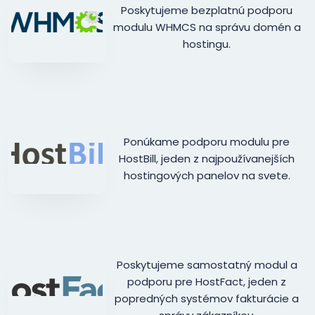
Poskytujeme bezplatnú podporu
modulu WHMCS na správu domén a
hostingu.
Ponúkame podporu modulu pre
HostBill, jeden z najpoužívanejších
hostingových panelov na svete.
Poskytujeme samostatný modul a
podporu pre HostFact, jeden z
popredných systémov fakturácie a