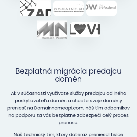
Bezplatná migrácia predajcu
domén
Ak v súčasnosti využívate služby predajcu od iného
poskytovateľa domén a chcete svoje domény
preniesť na Domainnameapi.com, náš tím odborníkov
na podporu za vás bezplatne zabezpečí celý proces
prenosu.
Náš technický tím, ktorý doteraz preniesol tisíce