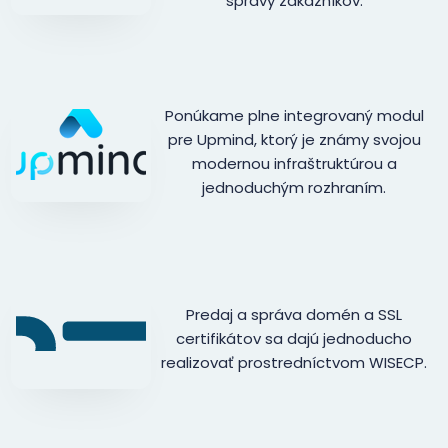
správy zákazníkov.
Ponúkame plne integrovaný modul
pre Upmind, ktorý je známy svojou
modernou infraštruktúrou a
jednoduchým rozhraním.
Predaj a správa domén a SSL
certifikátov sa dajú jednoducho
realizovať prostredníctvom WISECP.