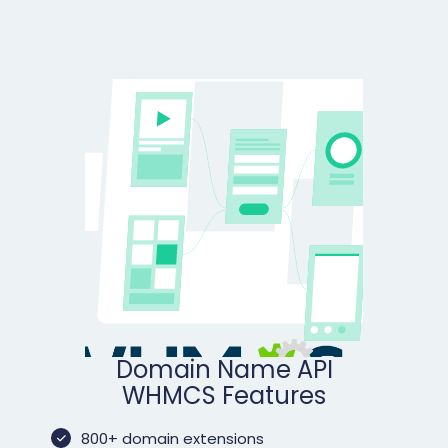
Domain Name API
WHMCS Features
800+ domain extensions