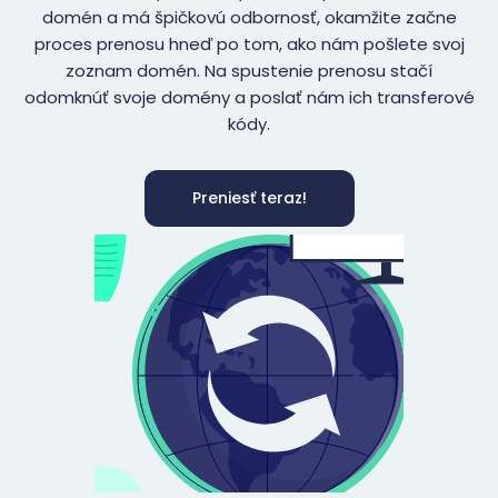
domén a má špičkovú odbornosť, okamžite začne
proces prenosu hneď po tom, ako nám pošlete svoj
zoznam domén. Na spustenie prenosu stačí
odomknúť svoje domény a poslať nám ich transferové
kódy.
Preniesť teraz!