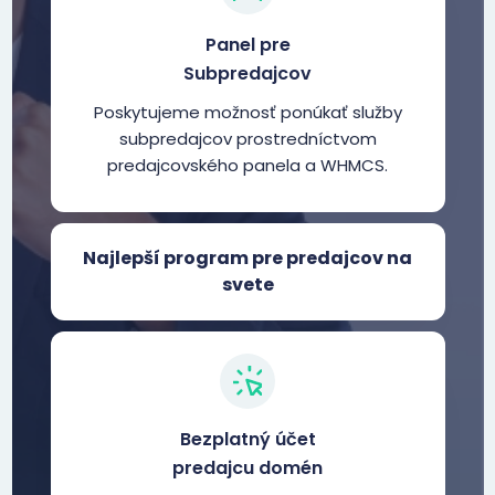
Panel pre
Subpredajcov
Poskytujeme možnosť ponúkať služby
subpredajcov prostredníctvom
predajcovského panela a WHMCS.
Najlepší program pre predajcov na
svete
Bezplatný účet
predajcu domén